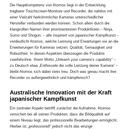
Die Hauptkompetenz von Atomos liegt in der Entwicklung
tragbarer Touchscreen-Monitore und Recorder, die nahtlos mit
einer Vielzahl herkömmlicher Kameras unterschiedlicher
Hersteller verbunden werden können. Schon allein durch die
klangvollen Namen ihrer prominentesten Produktlinien – Ninja,
Sumo und Shogun, – alle inspiriert von japanischer Kampfkunst –
verdeutlicht Atomos, welche Leistung und Erwartungen sie an die
Erweiterungen für Kameras setzen: Qualität, Genauigkeit und
Robustheit. In diesen Aspekten überzeugen die Produkte
zweifelsohne. Ihrem Motto „Unleash your camera’s capability“ –
zu Deutsch etwa „Entfessele die volle Leistung deiner Kamera“ –
bleibt Atomos sich dabei stets treu. Doch was genau macht ihre
Recorder so außergewöhnlich und kämpferisch?
Australische Innovation mit der Kraft
japanischer Kampfkunst
Ein zentraler Aspekt betrifft zunächst die Aufnahme. Atomos
versichert bei all seinen Produkten, dass die Bildqualität auf
einem Niveau liegt, das professionelle Bearbeitungen ermöglicht.
Hierbei ist „professionell“ jedoch nicht das einzige