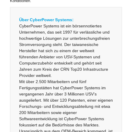
Konditionen.“
Über CyberPower Systems:
CyberPower Systems ist ein börsennotiertes
Unternehmen, das seit 1997 für verlässliche und
hochwertige Lösungen zur unterbrechungsfreien
Stromversorgung steht. Der taiwanesische
Hersteller hat sich zu einem der weltweit
führenden Anbieter von USV-Systemen und
Computerzubehör entwickelt und gehört seit
Jahren zum Kreis der CRN Top20 Infrastructure
Provider weltweit.
Mit über 2.500 Mitarbeitern und fünf
Fertigungsstätten hat CyberPower Systems im
vergangenen Jahr über 3 Millionen USV’s
ausgeliefert. Mit über 120 Patenten, einer eigenen
Forschungs- und Entwicklungsabteilung mit etwa
200 Mitarbeitern sowie eigener
Softwareentwicklung ist CyberPower Systems
fokussiert auf die Bedürfnisse des Marktes.
Ursprünglich aus dem OEM-Bereich kommend, ist