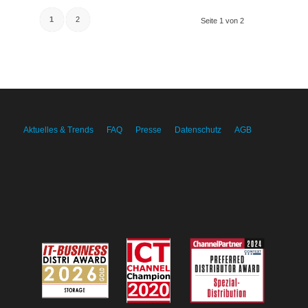
1
2
Seite 1 von 2
Aktuelles & Trends
FAQ
Presse
Datenschutz
AGB