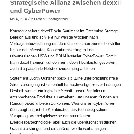
Strategische Allianz zwischen dexxIT
und CyberPower
/
Mai 6, 2020
in
Presse
,
Uncategorized
Konsequent baut dexxIT sein Sortiment im Enterprise Storage
Bereich aus und schließt nur wenige Wochen nach
Vertragsunterzeichnung mit dem chinesischen Server-Hersteller
Inspur den nächsten Kooperationsvertrag mit dem
taiwanesischen USV- und PDU-Hersteller CyberPower. Somit
kann dexxIT seinen Kunden nun neben Hochleistungsservern
auch die passende Notstromversorgung anbieten.
Statement Judith Öchsner (dexxIT): „Eine unterbrechungsfreie
Stromversorgung ist essentiell für hochwertige Server-Lösungen.
Deshalb war es ein logischer Schritt, unser Portfolio um
entsprechende Produkte zu erweitern, um unseren Kunden ein
Rundumpaket anbieten zu können. Was uns an CyberPower
überzeugt hat, ist die Kombination aus technologischem
Vorsprung, wie beispielsweise der patentierten
Energiespartechnologie, aber auch die überdurchschnittlichen
Garantieleistungen und die äußerst wettbewerbsfähigen