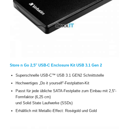
Store n Go 2,5″ USB-C Enclosure Kit USB 3.1 Gen 2
Superschnelle USB-C™ USB 3.1 GEN2 Schnittstelle
Hochwertiges „Do it yourself“-Festplatten-Kit
Passt für jede übliche SATA-Festplatte zum Einbau mit 2,5“-
Formfaktor (6,25 cm)
und Solid State Laufwerke (SSDs)
Erhältlich mit Metallic-Effect: Roségold und Gold