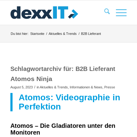
Du bist hier:
Startseite
/
Aktuelles & Trends
/
B2B Lieferant
Schlagwortarchiv für:
B2B Lieferant
Atomos Ninja
/
August 5, 2023
in
Aktuelles & Trends
,
Informationen & News
,
Presse
Atomos: Videographie in
Perfektion
Atomos – Die Gladiatoren unter den
Monitoren