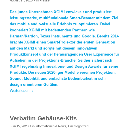
/
August 17, 2020
in
Presse
Das junge Unternehmen XGIMI entwickelt und produziert
leistungsstarke, multifunktionale Smart-Beamer mit dem Ziel
das mobile audio-visuelle Erlebnis zu optimieren. Dabei
kooperiert XGIMI mit bedeutenden Partnern wie
Harman/Kardon, Texas Instruments und Google. Bereits 2014
brachte XGIMI einen Smart-Projektor der ersten Generation
auf den Markt und sorgte mit diesem innovativen
Produktkonzept und der herausragenden User Experience für
Aufsehen in der Projektions-Branche. Seither sichert sich
XGIMI regelmäßig Innovations- und Design Awards für seine
Produkte. Die neuen 2020-iger Modelle vereinen Projektion,
Sound, Mobilität und einfachste Bedienbarkeit in sehr
design-orientieren Geräten.
Weiterlesen
Verbatim Gehäuse-Kits
/
Juni 15, 2020
in
Informationen & News
,
Uncategorized