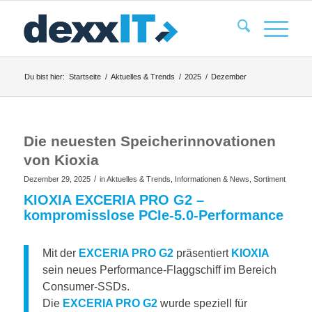
Du bist hier:
Startseite
/
Aktuelles & Trends
/
2025
/
Dezember
Die neuesten Speicherinnovationen
von Kioxia
/
Dezember 29, 2025
in
Aktuelles & Trends
,
Informationen & News
,
Sortiment
KIOXIA EXCERIA PRO G2 –
kompromisslose PCIe-5.0-Performance
Mit der
EXCERIA PRO G2
präsentiert
KIOXIA
sein neues Performance-Flaggschiff im Bereich
Consumer-SSDs.
Die
EXCERIA PRO G2
wurde speziell für