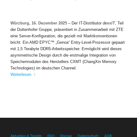
Würzburg, 16. Dezember 2025
– Der IT-Distributor
dexxIT
, Teil
der Duttenhofer Gruppe, präsentiert in Zusammenarbeit mit ZTE
eine Server-Konfiguration, die gezielt mit Marktkonventionen
bricht: Ein AMD EPYC™ „Genoa“ Entry-Level-Prozessor gepaart
mit 1,5 Terabyte DDR5-Arbeitsspeicher. Ermöglicht wird dieses
asymmetrische Design durch die erstmalige Integration von
Speichermodulen des Herstellers CXMT (ChangXin Memory
Technologies) im deutschen Channel.
Weiterlesen
Aktuelles & Trends
FAQ
Presse
Datenschutz
AGB