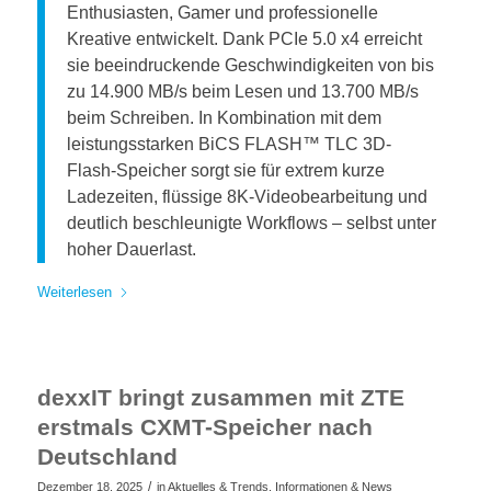
Enthusiasten, Gamer und professionelle
Kreative entwickelt. Dank PCIe 5.0 x4 erreicht
sie beeindruckende Geschwindigkeiten von bis
zu 14.900 MB/s beim Lesen und 13.700 MB/s
beim Schreiben. In Kombination mit dem
leistungsstarken BiCS FLASH™ TLC 3D-
Flash-Speicher sorgt sie für extrem kurze
Ladezeiten, flüssige 8K-Videobearbeitung und
deutlich beschleunigte Workflows – selbst unter
hoher Dauerlast.
Weiterlesen
dexxIT bringt zusammen mit ZTE
erstmals CXMT-Speicher nach
Deutschland
/
Dezember 18, 2025
in
Aktuelles & Trends
,
Informationen & News