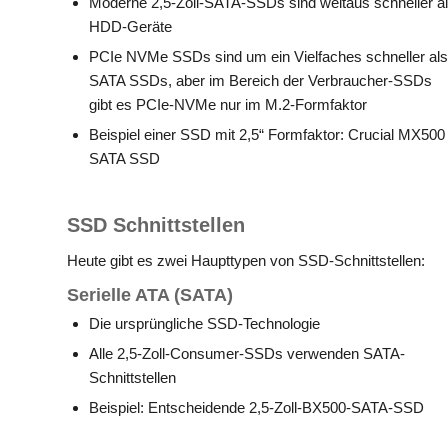
Moderne 2,5-Zoll-SATA-SSDs sind weitaus schneller a
HDD-Geräte
PCIe NVMe SSDs sind um ein Vielfaches schneller als
SATA SSDs, aber im Bereich der Verbraucher-SSDs
gibt es PCIe-NVMe nur im M.2-Formfaktor
Beispiel einer SSD mit 2,5“ Formfaktor: Crucial MX500
SATA SSD
SSD Schnittstellen
Heute gibt es zwei Haupttypen von SSD-Schnittstellen:
Serielle ATA (SATA)
Die ursprüngliche SSD-Technologie
Alle 2,5-Zoll-Consumer-SSDs verwenden SATA-
Schnittstellen
Beispiel: Entscheidende 2,5-Zoll-BX500-SATA-SSD