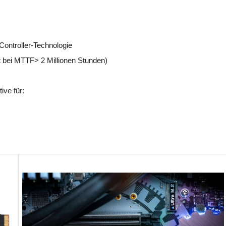
ontroller-Technologie
t bei MTTF> 2 Millionen Stunden)
ive für: