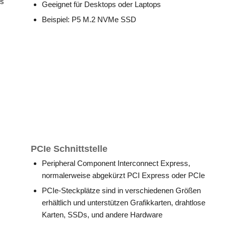
ls
Geeignet für Desktops oder Laptops
Beispiel: P5 M.2 NVMe SSD
PCIe Schnittstelle
Peripheral Component Interconnect Express,
normalerweise abgekürzt PCI Express oder PCIe
PCIe-Steckplätze sind in verschiedenen Größen
erhältlich und unterstützen Grafikkarten, drahtlose
Karten, SSDs, und andere Hardware