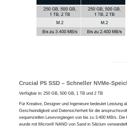
Crucial P5 SSD
– Schneller NVMe-Speic
Verfügbar in: 250 GB, 500 GB, 1 TB und 2 TB
Für Kreative, Designer und Ingenieure bedeutet Leistung al
Geschwindigkeit und Datensicherheit für die anspruchsv
sequenziellen Lesevorgängen von bis zu 3.400 MB/s. Die
wurde mit Micron® NAND von Sand in Silizium verwandelt un