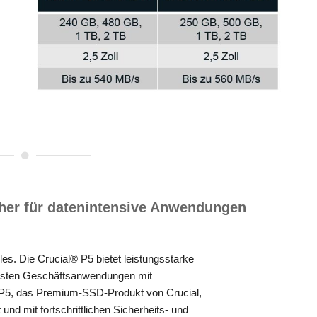
her für datenintensive Anwendungen
les. Die Crucial® P5 bietet leistungsstarke
ollsten Geschäftsanwendungen mit
 P5, das Premium-SSD-Produkt von Crucial,
d mit fortschrittlichen Sicherheits- und