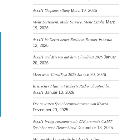
dexxIT-Shopumstellung
März 19, 2026
Mehr Sortiment. Mehr Service. Mehr Erfolg.
März
19, 2026
dexxIT ist Xerox neuer Business Partner
Februar
12, 2026
dexxIT und Micron auf dem CloudFest 2026
Januar
20, 2026
Meet us at CloudFest 2026
Januar 20, 2026
Britischer Flair mit Roberts Radio, ab sofort bei
dexxIT
Januar 13, 2026
Die neuesten Speicherinnovationen von Kioxia
Dezember 29, 2025
dexxIT bringt zusammen mit ZTE erstmals CXMT-
Speicher nach Deutschland
Dezember 18, 2025
Micron-Markenwebsite bei dexxIT online