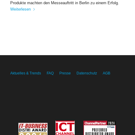
Produkte machten den Messeauftritt in Berlin zu einem Erfolg.
Weiterlesen
Aktuelles & Trends
FAQ
Presse
Datenschutz
AGB