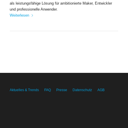
als leistungsfähige Lösung für ambitionierte Maker, Entwickler
und professionelle Anwender.
Weiterlesen
Aktuelles & Trends
FAQ
Presse
Datenschutz
AGB