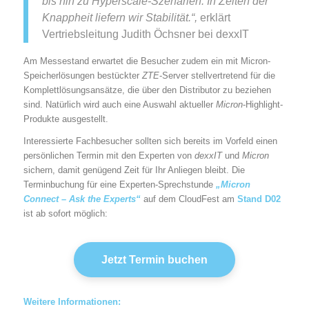
bis hin zu Hyperscale-Szenarien. In Zeiten der
Knappheit liefern wir Stabilität.“,
erklärt
Vertriebsleitung Judith Öchsner bei dexxIT
Am Messestand erwartet die Besucher zudem ein mit Micron-
Speicherlösungen bestückter
ZTE
-Server stellvertretend für die
Komplettlösungsansätze, die über den Distributor zu beziehen
sind. Natürlich wird auch eine Auswahl aktueller
Micron
-Highlight-
Produkte ausgestellt.
Interessierte Fachbesucher sollten sich bereits im Vorfeld einen
persönlichen Termin mit den Experten von
dexxIT
und
Micron
sichern, damit genügend Zeit für Ihr Anliegen bleibt. Die
Terminbuchung für eine Experten-Sprechstunde
„Micron
Connect – Ask the Experts“
auf dem CloudFest am
Stand D02
ist ab sofort möglich:
Jetzt Termin buchen
Weitere Informationen: