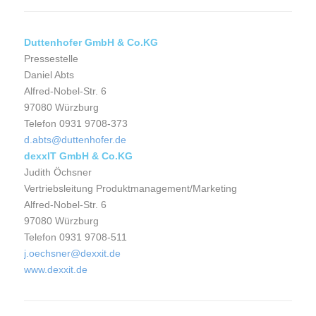
Duttenhofer GmbH & Co.KG
Pressestelle
Daniel Abts
Alfred-Nobel-Str. 6
97080 Würzburg
Telefon 0931 9708-373
d.abts@duttenhofer.de
dexxIT GmbH & Co.KG
Judith Öchsner
Vertriebsleitung Produktmanagement/Marketing
Alfred-Nobel-Str. 6
97080 Würzburg
Telefon 0931 9708-511
j.oechsner@dexxit.de
www.dexxit.de