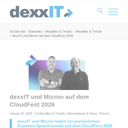
Du bist hier:
Startseite
/
Aktuelles & Trends
/
Aktuelles & Trends
/
dexxIT und Micron auf dem CloudFest 2026
dexxIT und Micron auf dem
CloudFest 2026
/
Januar 20, 2026
in
Aktuelles & Trends
,
Informationen & News
,
Presse
dexxIT
und
Micron
laden zur persönlichen
Experten-Sprechstunde auf dem CloudFest 2026