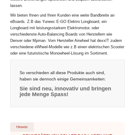
lassen.
Wir bieten Ihnen und Ihren Kunden eine weite Bandbreite an
eBoards. Z.B das Yuneec E-GO Elektro Longboard, ein
Longboard mit leistungsstarkem Elektromotor, oder
verschiedenste Auto-Balancing Boards von Herstellern wie
Denver oder Mpman. Vom Hersteller Airwheel hat dexxIT zudem
verschiedene eWheel-Modelle wie z.B einen elektrischen Scooter
oder eine futuristische Monowheel-Lösung im Sortiment.
So verschieden all diese Produkte auch sind,
haben sie dennoch einige Gemeinsamkeiten:
Sie sind neu, innovativ und bringen
jede Menge Spass!
Hinweis