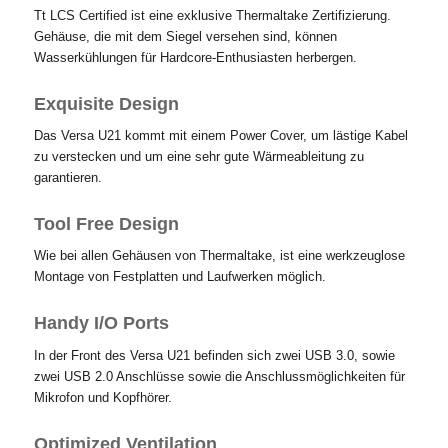
Tt LCS Certified ist eine exklusive Thermaltake Zertifizierung.
Gehäuse, die mit dem Siegel versehen sind, können
Wasserkühlungen für Hardcore-Enthusiasten herbergen.
Exquisite Design
Das Versa U21 kommt mit einem Power Cover, um lästige Kabel
zu verstecken und um eine sehr gute Wärmeableitung zu
garantieren.
Tool Free Design
Wie bei allen Gehäusen von Thermaltake, ist eine werkzeuglose
Montage von Festplatten und Laufwerken möglich.
Handy I/O Ports
In der Front des Versa U21 befinden sich zwei USB 3.0, sowie
zwei USB 2.0 Anschlüsse sowie die Anschlussmöglichkeiten für
Mikrofon und Kopfhörer.
Optimized Ventilation