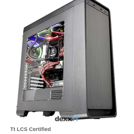
Tt LCS Certified