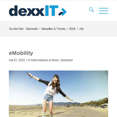
Du bist hier:
Startseite
/
Aktuelles & Trends
/
2016
/
Juli
eMobility
/
Juli 27, 2016
in
Informationen & News
,
Sortiment