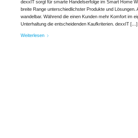
dexxIT sorgt für smarte Handelserfolge im Smart Home 
breite Range unterschiedlichster Produkte und Lösungen. A
wandelbar. Während die einen Kunden mehr Komfort im eig
Unterhaltung die entscheidenden Kaufkriterien. dexxIT […]
Weiterlesen