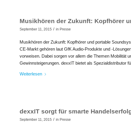
Musikhören der Zukunft: Kopfhörer u
/
September 11, 2015
in
Presse
Musikhören der Zukunft: Kopfhörer und portable Soundsy
CE-Markt gehören laut GfK Audio-Produkte und -Lösungen
vorweisen. Dabei sorgen vor allem die Themen Mobilität u
Gewinnsteigerungen. dexxIT bietet als Spezialdistributor f
Weiterlesen
dexxIT sorgt für smarte Handelserfo
/
September 11, 2015
in
Presse