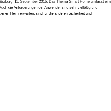
Würzburg, 11. September 2015. Das Thema Smart Home umfasst ein
uch die Anforderungen der Anwender sind sehr vielfältig und
enen Heim erwarten, sind für die anderen Sicherheit und