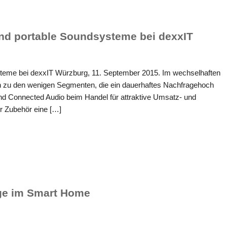
nd portable Soundsysteme bei dexxIT
steme bei dexxIT Würzburg, 11. September 2015. Im wechselhaften
 zu den wenigen Segmenten, die ein dauerhaftes Nachfragehoch
nd Connected Audio beim Handel für attraktive Umsatz- und
ür Zubehör eine […]
lge im Smart Home