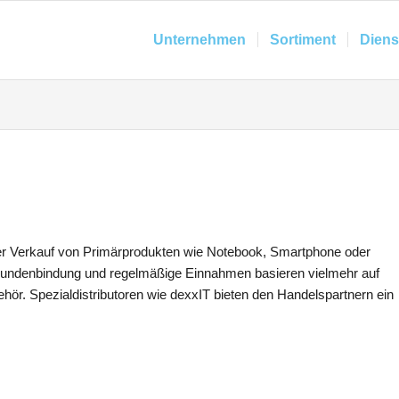
Unternehmen
Sortiment
Diens
r Verkauf von Primärprodukten wie Notebook, Smartphone oder
g. Kundenbindung und regelmäßige Einnahmen basieren vielmehr auf
r. Spezialdistributoren wie dexxIT bieten den Handelspartnern ein