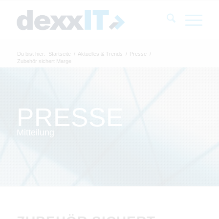
Du bist hier:
Startseite
/
Aktuelles & Trends
/
Presse
/
Zubehör sichert Marge
PRESSE
Mitteilung