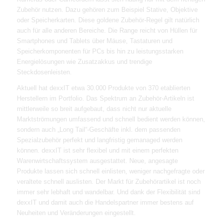
Zubehör nutzen. Dazu gehören zum Beispiel Stative, Objektive
oder Speicherkarten. Diese goldene Zubehör-Regel gilt natürlich
auch für alle anderen Bereiche. Die Range reicht von Hüllen für
Smartphones und Tablets über Mäuse, Tastaturen und
Speicherkomponenten für PCs bis hin zu leistungsstarken
Energielösungen wie Zusatzakkus und trendige
Steckdosenleisten.
Aktuell hat dexxIT etwa 30.000 Produkte von 370 etablierten
Herstellern im Portfolio. Das Spektrum an Zubehör-Artikeln ist
mittlerweile so breit aufgebaut, dass nicht nur aktuelle
Marktströmungen umfassend und schnell bedient werden können,
sondern auch „Long Tail“-Geschäfte inkl. dem passenden
Spezialzubehör perfekt und langfristig gemanaged werden
können. dexxIT ist sehr flexibel und mit einem perfekten
Warenwirtschaftssystem ausgestattet. Neue, angesagte
Produkte lassen sich schnell einlisten, weniger nachgefragte oder
veraltete schnell auslisten. Der Markt für Zubehörartikel ist noch
immer sehr lebhaft und wandelbar. Und dank der Flexibilität sind
dexxIT und damit auch die Handelspartner immer bestens auf
Neuheiten und Veränderungen eingestellt.