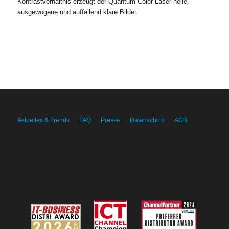
Kontrastverhältnis erzeugt der Quantum Color Laser helle,
ausgewogene und auffallend klare Bilder.
Aktuelles & Trends
FAQ
Presse
Datenschutz
AGB