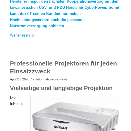
Hersteller Inspur den nächsten Kooperationsvertrag mit dem
taiwanesischen USV- und PDU-Hersteller CyberPower. Somit
kann dexxIT seinen Kunden nun neben
Hochleistungsservern auch die passende
Notstromversorgung anbieten.
Weiterlesen
Professionelle Projektoren für jeden
Einsatzzweck
/
April 23, 2020
in
Informationen & News
Vielseitige und langlebige Projektion
Die
InFocus