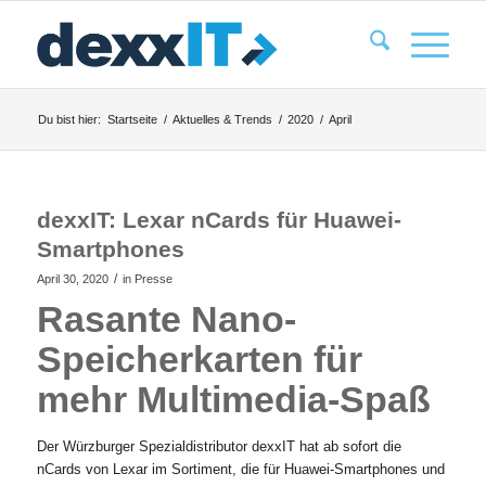
Du bist hier:
Startseite
/
Aktuelles & Trends
/
2020
/
April
dexxIT: Lexar nCards für Huawei-
Smartphones
/
April 30, 2020
in
Presse
Rasante Nano-
Speicherkarten für
mehr Multimedia-Spaß
Der Würzburger Spezialdistributor dexxIT hat ab sofort die
nCards von Lexar im Sortiment, die für Huawei-Smartphones und