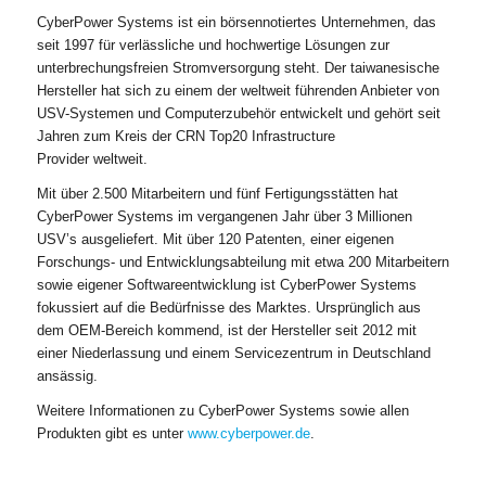
CyberPower Systems ist ein börsennotiertes Unternehmen, das
seit 1997 für verlässliche und hochwertige Lösungen zur
unterbrechungsfreien Stromversorgung steht. Der taiwanesische
Hersteller hat sich zu einem der weltweit führenden Anbieter von
USV-Systemen und Computerzubehör entwickelt und gehört seit
Jahren zum Kreis der CRN Top20 Infrastructure
Provider weltweit.
Mit über 2.500 Mitarbeitern und fünf Fertigungsstätten hat
CyberPower Systems im vergangenen Jahr über 3 Millionen
USV’s ausgeliefert. Mit über 120 Patenten, einer eigenen
Forschungs- und Entwicklungsabteilung mit etwa 200 Mitarbeitern
sowie eigener Softwareentwicklung ist CyberPower Systems
fokussiert auf die Bedürfnisse des Marktes. Ursprünglich aus
dem OEM-Bereich kommend, ist der Hersteller seit 2012 mit
einer Niederlassung und einem Servicezentrum in Deutschland
ansässig.
Weitere Informationen zu CyberPower Systems sowie allen
Produkten gibt es unter
www.cyberpower.de
.