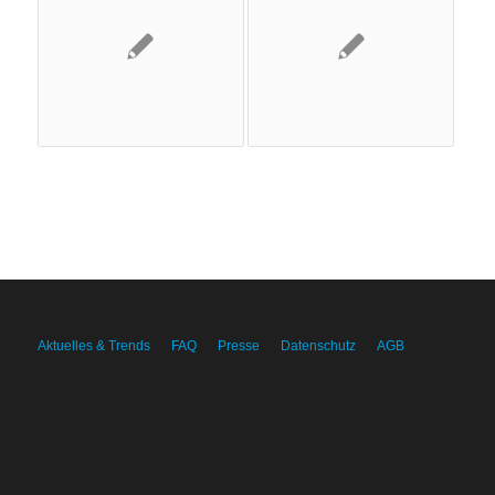
Aktuelles & Trends
FAQ
Presse
Datenschutz
AGB