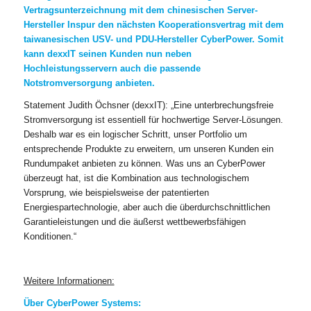
Vertragsunterzeichnung mit dem chinesischen Server-
Hersteller Inspur den nächsten Kooperationsvertrag mit dem
taiwanesischen USV- und PDU-Hersteller CyberPower. Somit
kann dexxIT seinen Kunden nun neben
Hochleistungsservern auch die passende
Notstromversorgung anbieten.
Statement Judith Öchsner (dexxIT): „Eine unterbrechungsfreie
Stromversorgung ist essentiell für hochwertige Server-Lösungen.
Deshalb war es ein logischer Schritt, unser Portfolio um
entsprechende Produkte zu erweitern, um unseren Kunden ein
Rundumpaket anbieten zu können. Was uns an CyberPower
überzeugt hat, ist die Kombination aus technologischem
Vorsprung, wie beispielsweise der patentierten
Energiespartechnologie, aber auch die überdurchschnittlichen
Garantieleistungen und die äußerst wettbewerbsfähigen
Konditionen.“
Weitere Informationen:
Über CyberPower Systems: