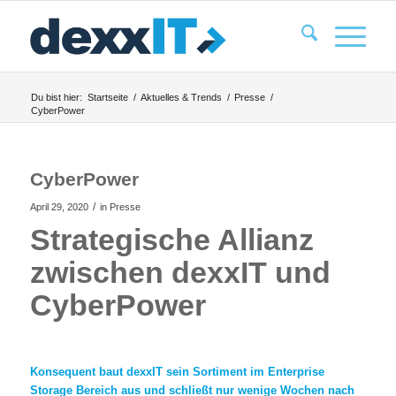
Du bist hier:
Startseite
/
Aktuelles & Trends
/
Presse
/
CyberPower
CyberPower
/
April 29, 2020
in
Presse
Strategische Allianz
zwischen dexxIT und
CyberPower
Konsequent baut dexxIT sein Sortiment im Enterprise
Storage Bereich aus und schließt nur wenige Wochen nach