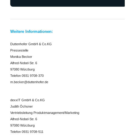
Weitere Informationen:
Duttenhofer GmbH & Co.KG
Pressestelle
Monika Becker
Alfred-Nobel-Str. 6
97080 Würzburg
Telefon 0931 9708-370
m.becker@duttenhofer.de
dexxIT GmbH & Co.KG
Judith Öchsner
Vertriebsleitung Produktmanagement/Marketing
Alfred-Nobel-Str. 6
97080 Würzburg
Telefon 0931 9708-511