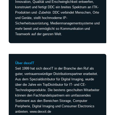
Innovation, Qualität und Erschwinglichkeit entwerfen,
konstruiert und fertigt DDC ein breites Spektrum an ITK-
Produkten und -Zubehör. DDC verbindet Menschen, Orte
und Geräte, stellt hochmoderne IP-
Sicherheitsausrüstung, Medienmanagementsysteme und
mehr bereit und ermöglicht so Kommunikation und
Teamwork auf der ganzen Welt.
Über dexxIT
Seit 1999 hat sich dexxIT in der Branche den Ruf als
guter, vertrauenswürdiger Distributionspartner erarbeitet.
Aus dem Spezialdistributor für Digital Imaging, wurde
über die Jahre ein TopDistributor für IT- und CE-
Technologieprodukte. Die bestens geschulten Mitarbeiter
können den Fachhandelspartnern ein umfassendes
Sortiment aus den Bereichen Storage, Computer
Peripherie, Digital Imaging und Consumer Electronics
anbieten. www.dexxit.de