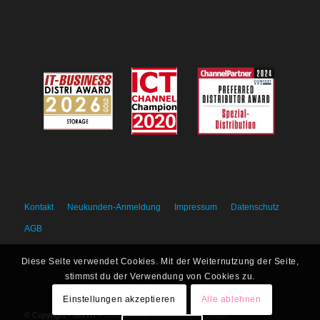
Kontakt
Neukunden-Anmeldung
Impressum
Datenschutz
AGB
Diese Seite verwendet Cookies. Mit der Weiternutzung der Seite,
stimmst du der Verwendung von Cookies zu.
Einstellungen akzeptieren
Alle ablehnen
© Copyright - dexxIT -
Enfold WordPress Theme by Kriesi