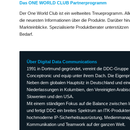
Das ONE WORLD CLUB Partnerprogramm
Der One World Club ist ein weltweites Treueprogramm. Alle
die neuesten Informationen über die Produkte. Darüber hin
Markteinblicke. Spezialisierte Produktberater unterstützen
Bedarf.
Über Digital Data Communications
1991 in Dortmund gegründet, vereint die DDC-Gruppe 
Conceptronic und equip unter ihrem Dach. Die Eigenpr
Neben dem globalen Hauptsitz in Deutschland und ein
Niederlassungen in Kolumbien, den Vereinigten Arabisc
Slowenien und den USA.
Mit einem ständigen Fokus auf die Balance zwischen In
und fertigt DDC ein breites Spektrum an ITK-Produkte
hochmoderne IP-Sicherheitsausrüstung, Medienmanag
Kommunikation und Teamwork auf der ganzen Welt.