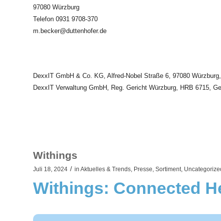
97080 Würzburg
Telefon 0931 9708-370
m.becker@duttenhofer.de
DexxIT GmbH & Co. KG, Alfred-Nobel Straße 6, 97080 Würzburg, 
DexxIT Verwaltung GmbH, Reg. Gericht Würzburg, HRB 6715, Gesc
Withings
/
Juli 18, 2024
in
Aktuelles & Trends
,
Presse
,
Sortiment
,
Uncategorize
Withings: Connected He