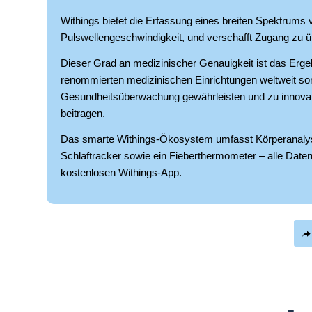
Withings bietet die Erfassung eines breiten Spektrums v
Pulswellengeschwindigkeit, und verschafft Zugang zu 
Dieser Grad an medizinischer Genauigkeit ist das Erge
renommierten medizinischen Einrichtungen weltweit so
Gesundheitsüberwachung gewährleisten und zu innova
beitragen.
Das smarte Withings-Ökosystem umfasst Körperanalys
Schlaftracker sowie ein Fieberthermometer – alle Daten 
kostenlosen Withings-App.