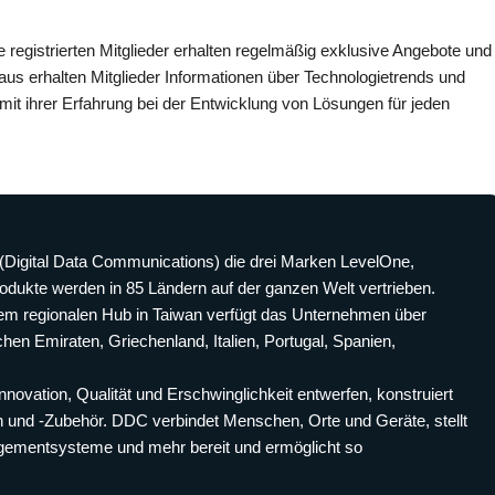
 registrierten Mitglieder erhalten regelmäßig exklusive Angebote und
aus erhalten Mitglieder Informationen über Technologietrends und
 mit ihrer Erfahrung bei der Entwicklung von Lösungen für jeden
(Digital Data Communications) die drei Marken LevelOne,
odukte werden in 85 Ländern auf der ganzen Welt vertrieben.
em regionalen Hub in Taiwan verfügt das Unternehmen über
hen Emiraten, Griechenland, Italien, Portugal, Spanien,
novation, Qualität und Erschwinglichkeit entwerfen, konstruiert
n und -Zubehör. DDC verbindet Menschen, Orte und Geräte, stellt
ementsysteme und mehr bereit und ermöglicht so