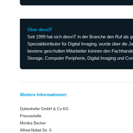
Über dexxIT
Seit 1999 hat sich dexxIT in der Branche den Ruf als g
Spezialdistributor für Digital Imaging, wurde über die 
bestens geschulten Mitarbeiter können den Fachhande
Storage, Computer Peripherie, Digital Imaging und Co
Weitere Informationen:
Duttenhofer GmbH & Co.KG
Pressestelle
Monika Becker
Alfred-Nobel-Str. 6