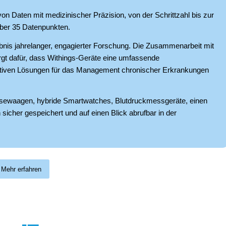
on Daten mit medizinischer Präzision, von der Schrittzahl bis zur
über 35 Datenpunkten.
bnis jahrelanger, engagierter Forschung. Die Zusammenarbeit mit
rgt dafür, dass Withings-Geräte eine umfassende
tiven Lösungen für das Management chronischer Erkrankungen
ewaagen, hybride Smartwatches, Blutdruckmessgeräte, einen
sicher gespeichert und auf einen Blick abrufbar in der
Mehr erfahren