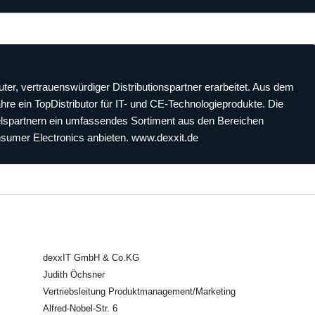
uter, vertrauenswürdiger Distributionspartner erarbeitet. Aus dem
Jahre ein TopDistributor für IT- und CE-Technologieprodukte. Die
lspartnern ein umfassendes Sortiment aus den Bereichen
nsumer Electronics anbieten. www.dexxit.de
dexxIT GmbH & Co.KG
Judith Öchsner
Vertriebsleitung Produktmanagement/Marketing
Alfred-Nobel-Str. 6