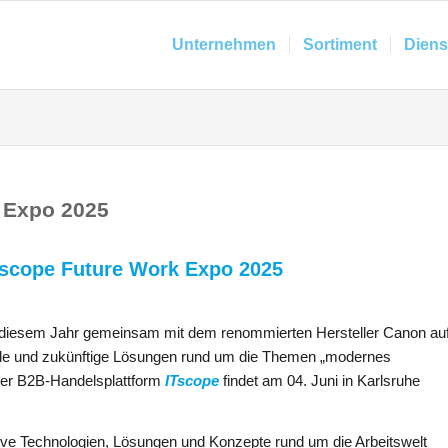
Unternehmen
Sortiment
Diens
k Expo 2025
Tscope Future Work Expo 2025
n diesem Jahr gemeinsam mit dem renommierten Hersteller Canon au
elle und zukünftige Lösungen rund um die Themen „modernes
 der B2B-Handelsplattform
ITscope
findet am 04. Juni in Karlsruhe
vative Technologien, Lösungen und Konzepte rund um die Arbeitswelt