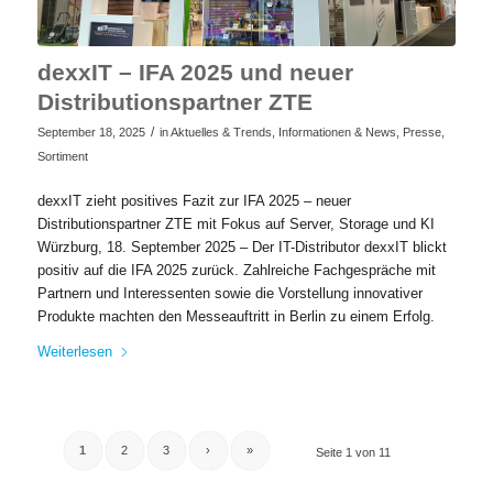
dexxIT – IFA 2025 und neuer
Distributionspartner ZTE
/
September 18, 2025
in
Aktuelles & Trends
,
Informationen & News
,
Presse
,
Sortiment
dexxIT zieht positives Fazit zur IFA 2025 – neuer
Distributionspartner ZTE mit Fokus auf Server, Storage und KI​
Würzburg, 18. September 2025 – Der IT-Distributor dexxIT blickt
positiv auf die IFA 2025 zurück. Zahlreiche Fachgespräche mit
Partnern und Interessenten sowie die Vorstellung innovativer
Produkte machten den Messeauftritt in Berlin zu einem Erfolg.
Weiterlesen
1
2
3
›
»
Seite 1 von 11