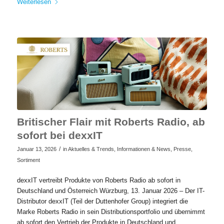
Weiterlesen
Britischer Flair mit Roberts Radio, ab
sofort bei dexxIT
/
Januar 13, 2026
in
Aktuelles & Trends
,
Informationen & News
,
Presse
,
Sortiment
dexxIT vertreibt Produkte von Roberts Radio ab sofort in
Deutschland und Österreich Würzburg, 13. Januar 2026 – Der IT-
Distributor dexxIT (Teil der Duttenhofer Group) integriert die
Marke Roberts Radio in sein Distributionsportfolio und übernimmt
ab sofort den Vertrieb der Produkte in Deutschland und