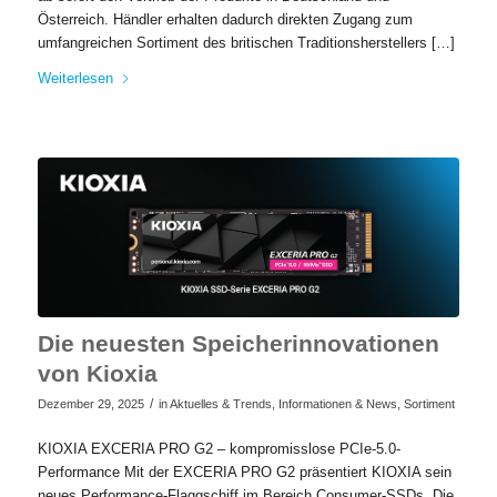
Österreich. Händler erhalten dadurch direkten Zugang zum
umfangreichen Sortiment des britischen Traditionsherstellers […]
Weiterlesen
Die neuesten Speicherinnovationen
von Kioxia
/
Dezember 29, 2025
in
Aktuelles & Trends
,
Informationen & News
,
Sortiment
KIOXIA EXCERIA PRO G2 – kompromisslose PCIe-5.0-
Performance Mit der EXCERIA PRO G2 präsentiert KIOXIA sein
neues Performance-Flaggschiff im Bereich Consumer-SSDs. Die