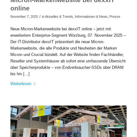
online
/
November 7, 2025
in
Aktuelles & Trends
,
Informationen & News
,
Presse
Neue Micron-Markenwebsite bei dexxIT online – jetzt mit
erweitertem Enterprise-Segment​ Würzburg, 07. November 2025 –
Der IT-Distributor dexxIT präsentiert die neue Micron-
Markenwebsite, die alle Produkte und Neuheiten der Marken
Micron und Crucial bündelt. Auf der Website finden Fachhändler,
Reseller und Systemhäuser ab sofort eine umfassende Übersicht
über Speicherprodukte – von Endverbraucher-SSDs über DRAM
bis hin […]
Weiterlesen