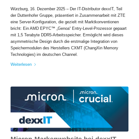
Würzburg, 16. Dezember 2025 – Der IT-Distributor dexxIT, Teil
der Duttenhofer Gruppe, präsentiert in Zusammenarbeit mit ZTE
eine Server-Konfiguration, die gezielt mit Marktkonventionen
bricht: Ein AMD EPYC™ „Genoa“ Entry-Level-Prozessor gepaart
mit 1,5 Terabyte DDR5-Arbeitsspeicher. Ermöglicht wird dieses
asymmetrische Design durch die erstmalige Integration von
Speichermodulen des Herstellers CXMT (ChangXin Memory
Technologies) im deutschen Channel.
Weiterlesen
Micron-Markenwebsite bei dexxIT