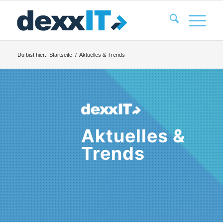
Du bist hier:
Startseite
/
Aktuelles & Trends
Aktuelles &
Trends