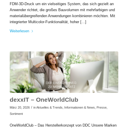
FDM‑3D‑Druck um ein vielseitiges System, das sich gezielt an
Anwender richtet, die großes Bauvolumen mit mehrfarbigen und
materialübergreifenden Anwendungen kombinieren möchten. Mit
integrierter Multicolor‑Funktionalität, hoher […]
Weiterlesen
dexxIT – OneWorldClub
/
März 20, 2026
in
Aktuelles & Trends
,
Informationen & News
,
Presse
,
Sortiment
OneWorldClub – Das Herstellerkonzept von DDC Unsere Marken