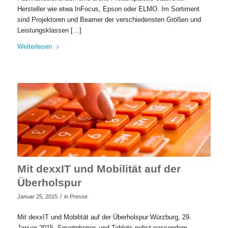
Hersteller wie etwa InFocus, Epson oder ELMO. Im Sortiment
sind Projektoren und Beamer der verschiedensten Größen und
Leistungsklassen […]
Weiterlesen
Mit dexxIT und Mobilität auf der
Überholspur
/
Januar 25, 2015
in
Presse
Mit dexxIT und Mobilität auf der Überholspur Würzburg, 29.
Januar 2015. Smartphones und Tablets nebst passendem