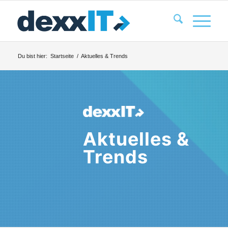
Du bist hier:
Startseite
/
Aktuelles & Trends
Aktuelles &
Trends