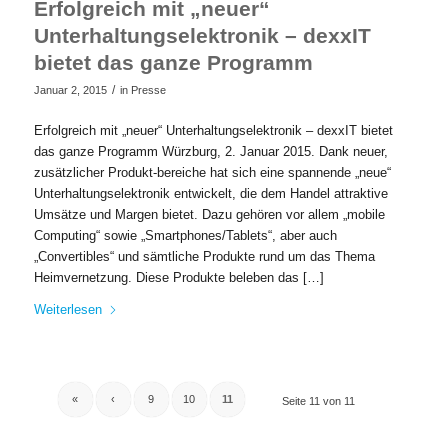
Erfolgreich mit „neuer“
Unterhaltungselektronik – dexxIT
bietet das ganze Programm
/
Januar 2, 2015
in
Presse
Erfolgreich mit „neuer“ Unterhaltungselektronik – dexxIT bietet
das ganze Programm Würzburg, 2. Januar 2015. Dank neuer,
zusätzlicher Produkt-bereiche hat sich eine spannende „neue“
Unterhaltungselektronik entwickelt, die dem Handel attraktive
Umsätze und Margen bietet. Dazu gehören vor allem „mobile
Computing“ sowie „Smartphones/Tablets“, aber auch
„Convertibles“ und sämtliche Produkte rund um das Thema
Heimvernetzung. Diese Produkte beleben das […]
Weiterlesen
«
‹
9
10
11
Seite 11 von 11