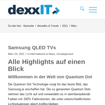
Du bist hier:
Startseite
/
Aktuelles & Trends
/
2021
/
März
Samsung QLED TVs
/
März 26, 2021
in
Informationen & News
,
Uncategorized
Alle Highlights auf einen
Blick
Willkommen in der Welt von Quantum Dot
Die Quantum Dot Technologie sorgt für das beste Bild, das
Samsung je erschaffen hat. Die so genannten Quantum Dots
nehmen das Licht auf und verwandeln es in atemberaubende
Farben mit 100% Farbvolumen, die unter unterschiedlichsten
Lichtsituationen gleich kräftig bleiben.