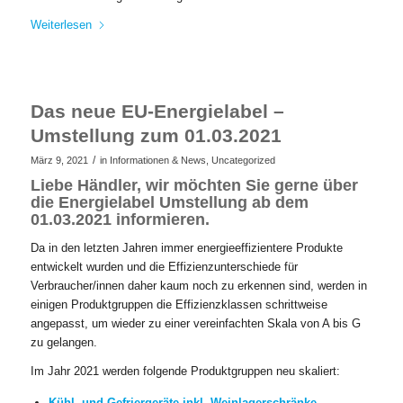
Weiterlesen
Das neue EU-Energielabel –
Umstellung zum 01.03.2021
/
März 9, 2021
in
Informationen & News
,
Uncategorized
Liebe Händler, wir möchten Sie gerne über
die Energielabel Umstellung ab dem
01.03.2021 informieren.
Da in den letzten Jahren immer energieeffizientere Produkte
entwickelt wurden und die Effizienzunterschiede für
Verbraucher/innen daher kaum noch zu erkennen sind, werden in
einigen Produktgruppen die Effizienzklassen schrittweise
angepasst, um wieder zu einer vereinfachten Skala von A bis G
zu gelangen.
Im Jahr 2021 werden folgende Produktgruppen neu skaliert:
Kühl- und Gefriergeräte inkl. Weinlagerschränke