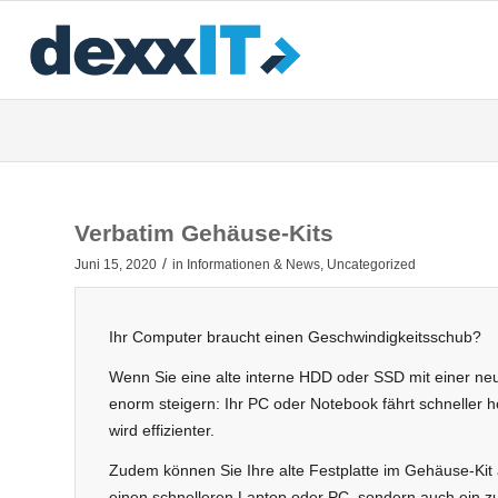
Verbatim Gehäuse-Kits
/
Juni 15, 2020
in
Informationen & News
,
Uncategorized
Ihr Computer braucht einen Geschwindigkeitsschub?
Wenn Sie eine alte interne HDD oder SSD mit einer ne
enorm steigern: Ihr PC oder Notebook fährt schneller h
wird effizienter.
Zudem können Sie Ihre alte Festplatte im Gehäuse-Kit 
einen schnelleren Laptop oder PC, sondern auch ein zu