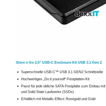
Store n Go 2,5″ USB-C Enclosure Kit USB 3.1 Gen 2
Superschnelle USB-C™ USB 3.1 GEN2 Schnittstelle
Hochwertiges „Do it yourself“-Festplatten-Kit
Passt für jede übliche SATA-Festplatte zum Einbau mit
und Solid State Laufwerke (SSDs)
Erhältlich mit Metallic-Effect: Roségold und Gold