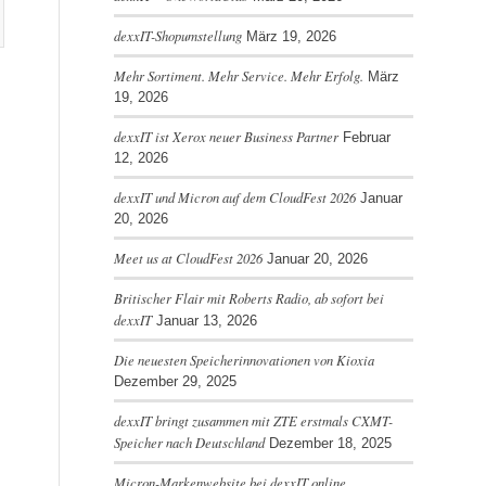
dexxIT-Shopumstellung
März 19, 2026
Mehr Sortiment. Mehr Service. Mehr Erfolg.
März
19, 2026
dexxIT ist Xerox neuer Business Partner
Februar
12, 2026
dexxIT und Micron auf dem CloudFest 2026
Januar
20, 2026
Meet us at CloudFest 2026
Januar 20, 2026
Britischer Flair mit Roberts Radio, ab sofort bei
dexxIT
Januar 13, 2026
Die neuesten Speicherinnovationen von Kioxia
Dezember 29, 2025
dexxIT bringt zusammen mit ZTE erstmals CXMT-
Speicher nach Deutschland
Dezember 18, 2025
Micron-Markenwebsite bei dexxIT online