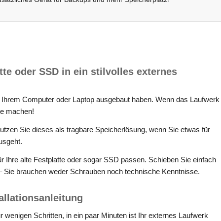
tte oder SSD in ein stilvolles externes
aus Ihrem Computer oder Laptop ausgebaut haben. Wenn das Laufwerk
tte machen!
utzen Sie dieses als tragbare Speicherlösung, wenn Sie etwas für
usgeht.
ür Ihre alte Festplatte oder sogar SSD passen. Schieben Sie einfach
 – Sie brauchen weder Schrauben noch technische Kenntnisse.
allationsanleitung
ur wenigen Schritten, in ein paar Minuten ist Ihr externes Laufwerk