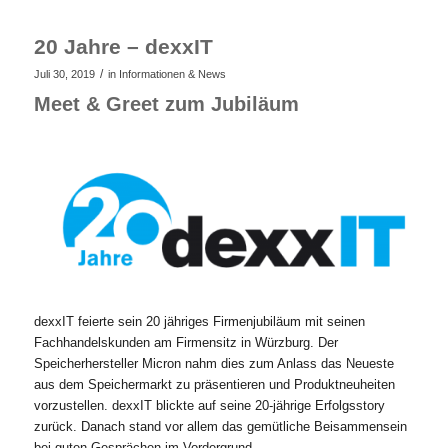
20 Jahre – dexxIT
/
Juli 30, 2019
in
Informationen & News
Meet & Greet zum Jubiläum
dexxIT feierte sein 20 jähriges Firmenjubiläum mit seinen
Fachhandelskunden am Firmensitz in Würzburg. Der
Speicherhersteller Micron nahm dies zum Anlass das Neueste
aus dem Speichermarkt zu präsentieren und Produktneuheiten
vorzustellen. dexxIT blickte auf seine 20-jährige Erfolgsstory
zurück. Danach stand vor allem das gemütliche Beisammensein
bei guten Gesprächen im Vordergrund.