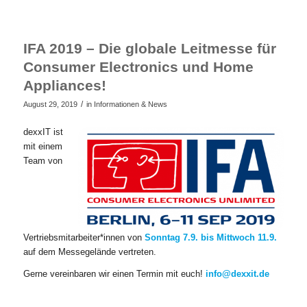
IFA 2019 – Die globale Leitmesse für
Consumer Electronics und Home
Appliances!
/
August 29, 2019
in
Informationen & News
dexxIT ist
mit einem
Team von
Vertriebsmitarbeiter*innen von
Sonntag 7.9. bis Mittwoch 11.9.
auf dem Messegelände vertreten.
Gerne vereinbaren wir einen Termin mit euch!
info@dexxit.de