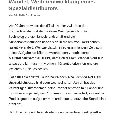
Wandel, Weiterentwicklung eines
Spezialdistributors
/
Mai 14, 2019
in
Presse
Vor 20 Jahren wurde dexxIT als Mittler zwischen dem
Fotofachhandel und der digitalen Welt gegründet. Die
Technologien, die Handelslandschaft und die
Kundenanforderungen haben sich in diesen zwei Jahrzehnten
rasant verändert. Wer wie dexxIT in so einem langem Zeitraum
seiner Aufgabe als Mittler zwischen den verschiedenen
Marktteilnehmern treu bleibt, darf sich diesem Wandel nicht nur
anpassen. Er muss ihn vielmehr frühzeitig erkennen und die
Weichen für Neues stellen.
Deshalb spielt dexxIT auch heute noch eine wichtige Rolle als
Spezialdistributor. In diesen wechselhaften Jahren hat das
Würzburger Unternehmen seine Partnerschaften mit Handel und
Industrie ausgebaut, sein Sortiment massiv erweitert, innovative
Produktgruppen aufgenommen und neue, zusätzliche Standbeine
etabliert.
dexxIT ist an den Herausforderungen gewachsen und gereift –