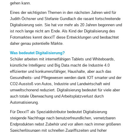
gehen kann.
Eines der wichtigsten Themen in den nächsten Jahren wird für
Judith Öchsner und Stefanie Gundlach die rasant fortschreitende
Digitalisierung sein. Sie hat vor mehr als 20 Jahren begonnen und
ist noch lange nicht am Ende. Als Kind der Digitalisierung des
Fotomarktes kennt dexxIT diese Entwicklungen und beobachtet
daher genau potentielle Märkte.
Was bedeutet Digitalisierung?
Schüler arbeiten mit internetfähigen Tablets und Whiteboards,
künstliche Intelligenz und Big Data macht die Industrie 4.0
effizienter und konkurrenzfähiger, Haushalte, aber auch das
Gesundheits- und Pflegewesen werden dank IOT smarter und der
CO2-Ausstoß von Autos, Industrie und Landwirtschaft wird
umweltschonend reduziert. Digitalisierung bedeutet für viele aber
auch totale Überwachung und Arbeitsplatzverlust durch
Automatisierung.
Für DexxIT als Spezialdistributor bedeutet Digitalisierung
steigende Nachfrage nach benutzerfreundlichen, vernetzbaren
Endprodukten nebst Zubehör und vor allem nach immer größeren
Speicherlösungen mit schnellen Zugriffszeiten und hoher