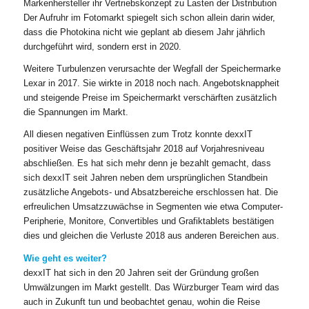
Markenhersteller ihr Vertriebskonzept zu Lasten der Distribution
Der Aufruhr im Fotomarkt spiegelt sich schon allein darin wider,
dass die Photokina nicht wie geplant ab diesem Jahr jährlich
durchgeführt wird, sondern erst in 2020.
Weitere Turbulenzen verursachte der Wegfall der Speichermarke
Lexar in 2017. Sie wirkte in 2018 noch nach. Angebotsknappheit
und steigende Preise im Speichermarkt verschärften zusätzlich
die Spannungen im Markt.
All diesen negativen Einflüssen zum Trotz konnte dexxIT
positiver Weise das Geschäftsjahr 2018 auf Vorjahresniveau
abschließen. Es hat sich mehr denn je bezahlt gemacht, dass
sich dexxIT seit Jahren neben dem ursprünglichen Standbein
zusätzliche Angebots- und Absatzbereiche erschlossen hat. Die
erfreulichen Umsatzzuwächse in Segmenten wie etwa Computer-
Peripherie, Monitore, Convertibles und Grafiktablets bestätigen
dies und gleichen die Verluste 2018 aus anderen Bereichen aus.
Wie geht es weiter?
dexxIT hat sich in den 20 Jahren seit der Gründung großen
Umwälzungen im Markt gestellt. Das Würzburger Team wird das
auch in Zukunft tun und beobachtet genau, wohin die Reise