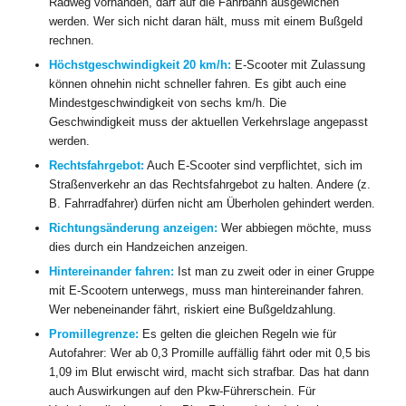
Radweg vorhanden, darf auf die Fahrbahn ausgewichen
werden. Wer sich nicht daran hält, muss mit einem Bußgeld
rechnen.
Höchstgeschwindigkeit 20 km/h:
E-Scooter mit Zulassung
können ohnehin nicht schneller fahren. Es gibt auch eine
Mindestgeschwindigkeit von sechs km/h. Die
Geschwindigkeit muss der aktuellen Verkehrslage angepasst
werden.
Rechtsfahrgebot:
Auch E-Scooter sind verpflichtet, sich im
Straßenverkehr an das Rechtsfahrgebot zu halten. Andere (z.
B. Fahrradfahrer) dürfen nicht am Überholen gehindert werden.
Richtungsänderung anzeigen:
Wer abbiegen möchte, muss
dies durch ein Handzeichen anzeigen.
Hintereinander fahren:
Ist man zu zweit oder in einer Gruppe
mit E-Scootern unterwegs, muss man hintereinander fahren.
Wer nebeneinander fährt, riskiert eine Bußgeldzahlung.
Promillegrenze:
Es gelten die gleichen Regeln wie für
Autofahrer: Wer ab 0,3 Promille auffällig fährt oder mit 0,5 bis
1,09 im Blut erwischt wird, macht sich strafbar. Das hat dann
auch Auswirkungen auf den Pkw-Führerschein. Für