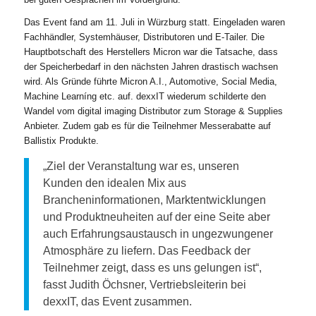
Das Event fand am 11. Juli in Würzburg statt. Eingeladen waren
Fachhändler, Systemhäuser, Distributoren und E-Tailer. Die
Hauptbotschaft des Herstellers Micron war die Tatsache, dass
der Speicherbedarf in den nächsten Jahren drastisch wachsen
wird. Als Gründe führte Micron A.I., Automotive, Social Media,
Machine Learníng etc. auf. dexxIT wiederum schilderte den
Wandel vom digital imaging Distributor zum Storage & Supplies
Anbieter. Zudem gab es für die Teilnehmer Messerabatte auf
Ballistix Produkte.
„Ziel der Veranstaltung war es, unseren
Kunden den idealen Mix aus
Brancheninformationen, Marktentwicklungen
und Produktneuheiten auf der eine Seite aber
auch Erfahrungsaustausch in ungezwungener
Atmosphäre zu liefern. Das Feedback der
Teilnehmer zeigt, dass es uns gelungen ist“,
fasst Judith Öchsner, Vertriebsleiterin bei
dexxIT, das Event zusammen.