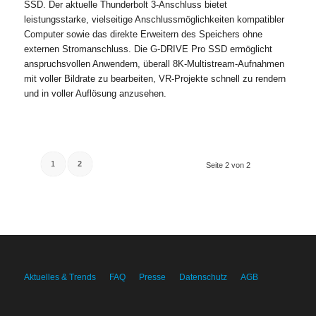
SSD. Der aktuelle Thunderbolt 3-Anschluss bietet
leistungsstarke, vielseitige Anschlussmöglichkeiten kompatibler
Computer sowie das direkte Erweitern des Speichers ohne
externen Stromanschluss. Die G-DRIVE Pro SSD ermöglicht
anspruchsvollen Anwendern, überall 8K-Multistream-Aufnahmen
mit voller Bildrate zu bearbeiten, VR-Projekte schnell zu rendern
und in voller Auflösung anzusehen.
1
2
Seite 2 von 2
Aktuelles & Trends
FAQ
Presse
Datenschutz
AGB