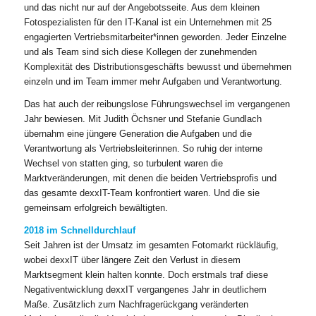
und das nicht nur auf der Angebotsseite. Aus dem kleinen
Fotospezialisten für den IT-Kanal ist ein Unternehmen mit 25
engagierten Vertriebsmitarbeiter*innen geworden. Jeder Einzelne
und als Team sind sich diese Kollegen der zunehmenden
Komplexität des Distributionsgeschäfts bewusst und übernehmen
einzeln und im Team immer mehr Aufgaben und Verantwortung.
Das hat auch der reibungslose Führungswechsel im vergangenen
Jahr bewiesen. Mit Judith Öchsner und Stefanie Gundlach
übernahm eine jüngere Generation die Aufgaben und die
Verantwortung als Vertriebsleiterinnen. So ruhig der interne
Wechsel von statten ging, so turbulent waren die
Marktveränderungen, mit denen die beiden Vertriebsprofis und
das gesamte dexxIT-Team konfrontiert waren. Und die sie
gemeinsam erfolgreich bewältigten.
2018 im Schnelldurchlauf
Seit Jahren ist der Umsatz im gesamten Fotomarkt rückläufig,
wobei dexxIT über längere Zeit den Verlust in diesem
Marktsegment klein halten konnte. Doch erstmals traf diese
Negativentwicklung dexxIT vergangenes Jahr in deutlichem
Maße. Zusätzlich zum Nachfragerückgang veränderten