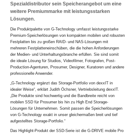
Spezialdistributor sein Speicherangebot um eine
weitere Premiummarke mit leistungsstarken
Lösungen.
Die Produktpalette von G-Technology umfasst leistungsstarke
Premium-Speicherlösungen von kompakten mobilen und robusten
Festplatten bis zu großen RAID- und NAS-Lösungen mit
mehreren Festplatteneinschüben, die die hohen Anforderungen
der Medien- und Unterhaltungsbranche erfüllen. Sie sind somit
die ideale Lösung für Studios, Videofilmer, Fotografen, Post-
Production-Agenturen, Prosumer, Designer, Kuratoren und andere
professionelle Anwender.
„G-Technology ergänzt das Storage-Portfolio von dexxIT in
idealer Weise“, erklärt Judith Öchsner, Vertriebsleitung dexxIT.
„Die Produkte sind hochwertig und die Bandbreite reicht von
mobilen SSD für Prosumer bis hin zu High End Storage-
Lösungen für Unternehmen. Somit passen die Speicherlösungen
von G-Technology exakt in unser gleichermaßen breit und tief
aufgestelltes Storage-Portfolio.“
Das Highlight-Produkt der SSD-Serie ist die G-DRIVE mobile Pro