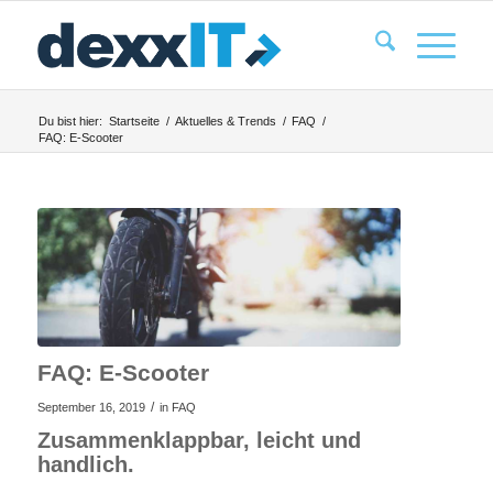
Du bist hier:
Startseite
/
Aktuelles & Trends
/
FAQ
/
FAQ: E-Scooter
FAQ: E-Scooter
/
September 16, 2019
in
FAQ
Zusammenklappbar, leicht und
handlich.