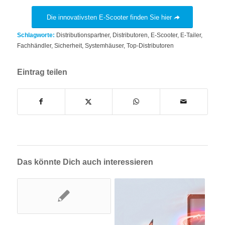
Die innovativsten E-Scooter finden Sie hier
Schlagworte:
Distributionspartner
,
Distributoren
,
E-Scooter
,
E-Tailer
,
Fachhändler
,
Sicherheit
,
Systemhäuser
,
Top-Distributoren
Eintrag teilen
Das könnte Dich auch interessieren