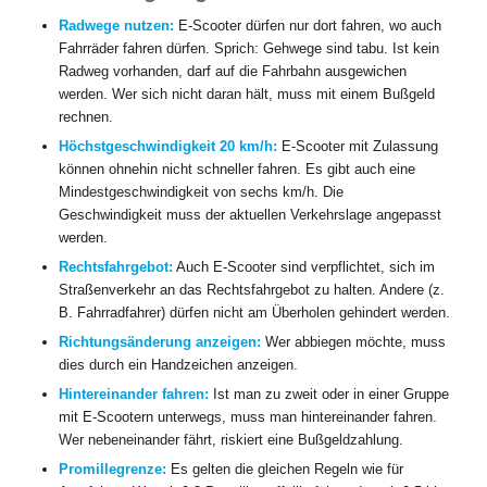
Radwege nutzen:
E-Scooter dürfen nur dort fahren, wo auch
Fahrräder fahren dürfen. Sprich: Gehwege sind tabu. Ist kein
Radweg vorhanden, darf auf die Fahrbahn ausgewichen
werden. Wer sich nicht daran hält, muss mit einem Bußgeld
rechnen.
Höchstgeschwindigkeit 20 km/h:
E-Scooter mit Zulassung
können ohnehin nicht schneller fahren. Es gibt auch eine
Mindestgeschwindigkeit von sechs km/h. Die
Geschwindigkeit muss der aktuellen Verkehrslage angepasst
werden.
Rechtsfahrgebot:
Auch E-Scooter sind verpflichtet, sich im
Straßenverkehr an das Rechtsfahrgebot zu halten. Andere (z.
B. Fahrradfahrer) dürfen nicht am Überholen gehindert werden.
Richtungsänderung anzeigen:
Wer abbiegen möchte, muss
dies durch ein Handzeichen anzeigen.
Hintereinander fahren:
Ist man zu zweit oder in einer Gruppe
mit E-Scootern unterwegs, muss man hintereinander fahren.
Wer nebeneinander fährt, riskiert eine Bußgeldzahlung.
Promillegrenze:
Es gelten die gleichen Regeln wie für