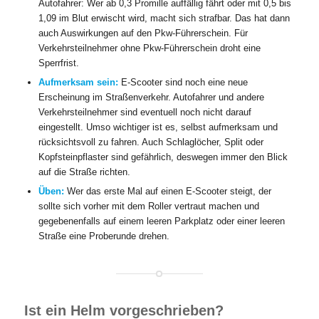
Autofahrer: Wer ab 0,3 Promille auffällig fährt oder mit 0,5 bis
1,09 im Blut erwischt wird, macht sich strafbar. Das hat dann
auch Auswirkungen auf den Pkw-Führerschein. Für
Verkehrsteilnehmer ohne Pkw-Führerschein droht eine
Sperrfrist.
Aufmerksam sein:
E-Scooter sind noch eine neue
Erscheinung im Straßenverkehr. Autofahrer und andere
Verkehrsteilnehmer sind eventuell noch nicht darauf
eingestellt. Umso wichtiger ist es, selbst aufmerksam und
rücksichtsvoll zu fahren. Auch Schlaglöcher, Split oder
Kopfsteinpflaster sind gefährlich, deswegen immer den Blick
auf die Straße richten.
Üben:
Wer das erste Mal auf einen E-Scooter steigt, der
sollte sich vorher mit dem Roller vertraut machen und
gegebenenfalls auf einem leeren Parkplatz oder einer leeren
Straße eine Proberunde drehen.
Ist ein Helm vorgeschrieben?