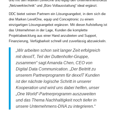
und mit den Marken LevelOne und equip den Unternehmensfokus
„Netzwerktechnik“ und „Büro Vollausstattung“ ideal ergänzt.
DDC bietet seinen Partnern ein Lösungsangebot, in dem sich die
drei Marken LevelOne, equip und Conceptronic zu einem
einzigartigen Lösungsangebot ergänzen. Mit dieser Aufstellung ist
das Unternehmen in der Lage, Kunden die komplette
Projektabwicklung aus einer Hand anzubieten und Support,
Finanzierung, Verfügbarkeit schnell und zuverlässig abzuwickeln.
„Wir arbeiten schon seit langer Zeit erfolgreich
mit dexxIT, Teil der Duttenhofer-Gruppe,
zusammen“ sagt Amanda Chen, CEO von
Digital Data Communication. „Der Beitritt zu
unserem Partnerprogramm für dexxIT Kunden
ist der nächste logische Schritt in unserer
Kooperation und wird uns dabei helfen, unser
„One World“-Partnerprogramm auszuweiten
und das Thema Nachhaltigkeit noch tiefer in
unsere Unternehmens-DNA zu integrieren.“