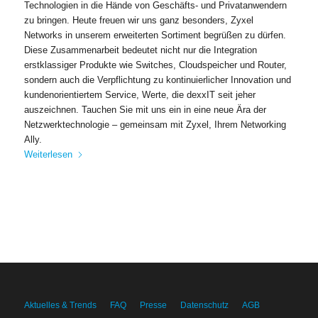
Technologien in die Hände von Geschäfts- und Privatanwendern
zu bringen. Heute freuen wir uns ganz besonders, Zyxel
Networks in unserem erweiterten Sortiment begrüßen zu dürfen.
Diese Zusammenarbeit bedeutet nicht nur die Integration
erstklassiger Produkte wie Switches, Cloudspeicher und Router,
sondern auch die Verpflichtung zu kontinuierlicher Innovation und
kundenorientiertem Service, Werte, die dexxIT seit jeher
auszeichnen. Tauchen Sie mit uns ein in eine neue Ära der
Netzwerktechnologie – gemeinsam mit Zyxel, Ihrem Networking
Ally.
Weiterlesen
Aktuelles & Trends
FAQ
Presse
Datenschutz
AGB