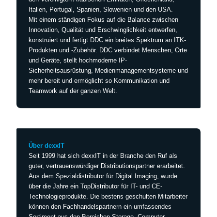
Italien, Portugal, Spanien, Slowenien und den USA.
Mit einem ständigen Fokus auf die Balance zwischen
Innovation, Qualität und Erschwinglichkeit entwerfen,
konstruiert und fertigt DDC ein breites Spektrum an ITK-
Produkten und -Zubehör. DDC verbindet Menschen, Orte
und Geräte, stellt hochmoderne IP-
Sicherheitsausrüstung, Medienmanagementsysteme und
mehr bereit und ermöglicht so Kommunikation und
Teamwork auf der ganzen Welt.
Über dexxIT
Seit 1999 hat sich dexxIT in der Branche den Ruf als
guter, vertrauenswürdiger Distributionspartner erarbeitet.
Aus dem Spezialdistributor für Digital Imaging, wurde
über die Jahre ein TopDistributor für IT- und CE-
Technologieprodukte. Die bestens geschulten Mitarbeiter
können den Fachhandelspartnern ein umfassendes
Sortiment aus den Bereichen Storage, Computer