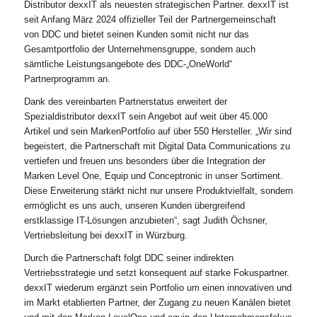
Distributor dexxIT als neuesten strategischen Partner. dexxIT ist
seit Anfang März 2024 offizieller Teil der Partnergemeinschaft
von DDC und bietet seinen Kunden somit nicht nur das
Gesamtportfolio der Unternehmensgruppe, sondern auch
sämtliche Leistungsangebote des DDC-„OneWorld“
Partnerprogramm an.
Dank des vereinbarten Partnerstatus erweitert der
Spezialdistributor dexxIT sein Angebot auf weit über 45.000
Artikel und sein MarkenPortfolio auf über 550 Hersteller. „Wir sind
begeistert, die Partnerschaft mit Digital Data Communications zu
vertiefen und freuen uns besonders über die Integration der
Marken Level One, Equip und Conceptronic in unser Sortiment.
Diese Erweiterung stärkt nicht nur unsere Produktvielfalt, sondern
ermöglicht es uns auch, unseren Kunden übergreifend
erstklassige IT-Lösungen anzubieten“, sagt Judith Öchsner,
Vertriebsleitung bei dexxIT in Würzburg.
Durch die Partnerschaft folgt DDC seiner indirekten
Vertriebsstrategie und setzt konsequent auf starke Fokuspartner.
dexxIT wiederum ergänzt sein Portfolio um einen innovativen und
im Markt etablierten Partner, der Zugang zu neuen Kanälen bietet