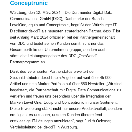
Conceptronic
Würzburg, den 12. März 2024 – Die Dortmunder Digital Data
Communications GmbH (DDC), Dachmarke der Brands
LevelOne, equip und Conceptronic, begrüßt den Würzburger IT-
Distributor dexxIT als neuesten strategischen Partner. dexxIT ist
seit Anfang März 2024 offizieller Teil der Partnergemeinschaft
von DDC und bietet seinen Kunden somit nicht nur das
Gesamtportfolio der Unternehmensgruppe, sondern auch
sämtliche Leistungsangebote des DDC-„OneWorld“
Partnerprogramm an.
Dank des vereinbarten Partnerstatus erweitert der
Spezialdistributor dexxIT sein Angebot auf weit über 45.000
Artikel und sein MarkenPortfolio auf über 550 Hersteller. „Wir sind
begeistert, die Partnerschaft mit Digital Data Communications zu
vertiefen und freuen uns besonders über die Integration der
Marken Level One, Equip und Conceptronic in unser Sortiment.
Diese Erweiterung stärkt nicht nur unsere Produktvielfalt, sondern
ermöglicht es uns auch, unseren Kunden übergreifend
erstklassige IT-Lösungen anzubieten“, sagt Judith Öchsner,
Vertriebsleitung bei dexxIT in Würzburg.