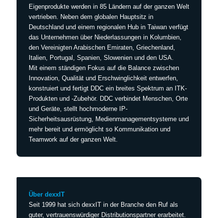
Eigenprodukte werden in 85 Ländern auf der ganzen Welt
vertrieben. Neben dem globalen Hauptsitz in
Deutschland und einem regionalen Hub in Taiwan verfügt
das Unternehmen über Niederlassungen in Kolumbien,
den Vereinigten Arabischen Emiraten, Griechenland,
Italien, Portugal, Spanien, Slowenien und den USA.
Mit einem ständigen Fokus auf die Balance zwischen
Innovation, Qualität und Erschwinglichkeit entwerfen,
konstruiert und fertigt DDC ein breites Spektrum an ITK-
Produkten und -Zubehör. DDC verbindet Menschen, Orte
und Geräte, stellt hochmoderne IP-
Sicherheitsausrüstung, Medienmanagementsysteme und
mehr bereit und ermöglicht so Kommunikation und
Teamwork auf der ganzen Welt.
Über dexxIT
Seit 1999 hat sich dexxIT in der Branche den Ruf als
guter, vertrauenswürdiger Distributionspartner erarbeitet.