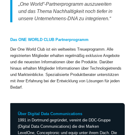
„One World“-Partnerprogramm auszuweiten
und das Thema Nachhaltigkeit noch tiefer in
unsere Unternehmens-DNA zu integrieren.“
Das ONE WORLD CLUB Partnerprogramm
Der One World Club ist ein weltweites Treueprogramm. Alle
registrierten Mitglieder erhalten regelmäßig exklusive Angebote
und die neuesten Informationen über die Produkte. Darüber
hinaus erhalten Mitglieder Informationen über Technologietrends
und Markteinblicke. Spezialisierte Produktberater unterstützen
mit ihrer Erfahrung bei der Entwicklung von Lösungen für jeden
Bedarf.
Über Digital Data Communications
1991 in Dortmund gegründet, vereint die DDC-Gruppe
(Digital Data Communications) die drei Marken
LevelOne, Conceptronic und equip unter ihrem Dach. Die