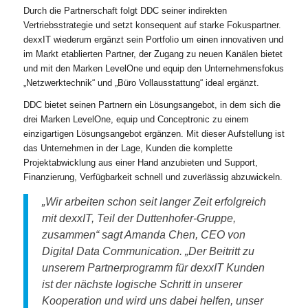
Durch die Partnerschaft folgt DDC seiner indirekten
Vertriebsstrategie und setzt konsequent auf starke Fokuspartner.
dexxIT wiederum ergänzt sein Portfolio um einen innovativen und
im Markt etablierten Partner, der Zugang zu neuen Kanälen bietet
und mit den Marken LevelOne und equip den Unternehmensfokus
„Netzwerktechnik“ und „Büro Vollausstattung“ ideal ergänzt.
DDC bietet seinen Partnern ein Lösungsangebot, in dem sich die
drei Marken LevelOne, equip und Conceptronic zu einem
einzigartigen Lösungsangebot ergänzen. Mit dieser Aufstellung ist
das Unternehmen in der Lage, Kunden die komplette
Projektabwicklung aus einer Hand anzubieten und Support,
Finanzierung, Verfügbarkeit schnell und zuverlässig abzuwickeln.
„Wir arbeiten schon seit langer Zeit erfolgreich
mit dexxIT, Teil der Duttenhofer-Gruppe,
zusammen“ sagt Amanda Chen, CEO von
Digital Data Communication. „Der Beitritt zu
unserem Partnerprogramm für dexxIT Kunden
ist der nächste logische Schritt in unserer
Kooperation und wird uns dabei helfen, unser