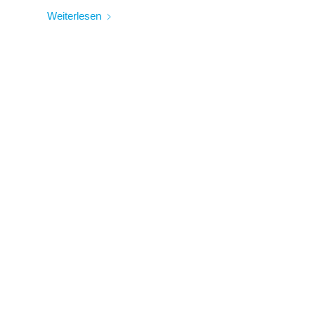
Weiterlesen