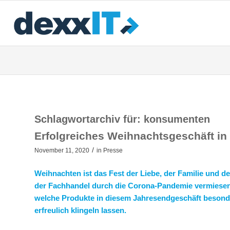
Schlagwortarchiv für:
konsumenten
Erfolgreiches Weihnachtsgeschäft in
/
November 11, 2020
in
Presse
Weihnachten ist das Fest der Liebe, der Familie und
der Fachhandel durch die Corona-Pandemie vermiesen. 
welche Produkte in diesem Jahresendgeschäft besonde
erfreulich klingeln lassen.