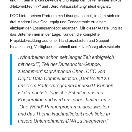
und mit den Marken LevelOne und equip den Unternehmensfokus
„Netzwerktechnik“ und „Büro Vollausstattung“ ideal ergänzt.
DDC bietet seinen Partnern ein Lösungsangebot, in dem sich die
drei Marken LevelOne, equip und Conceptronic zu einem
einzigartigen Lösungsangebot ergänzen. Mit dieser Aufstellung ist
das Unternehmen in der Lage, Kunden die komplette
Projektabwicklung aus einer Hand anzubieten und Support,
Finanzierung, Verfügbarkeit schnell und zuverlässig abzuwickeln.
„Wir arbeiten schon seit langer Zeit erfolgreich
mit dexxIT, Teil der Duttenhofer-Gruppe,
zusammen“ sagt Amanda Chen, CEO von
Digital Data Communication. „Der Beitritt zu
unserem Partnerprogramm für dexxIT Kunden
ist der nächste logische Schritt in unserer
Kooperation und wird uns dabei helfen, unser
„One World“-Partnerprogramm auszuweiten
und das Thema Nachhaltigkeit noch tiefer in
unsere Unternehmens-DNA zu integrieren.“