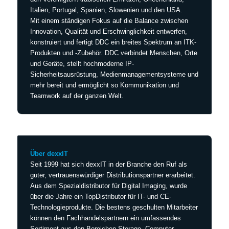
Italien, Portugal, Spanien, Slowenien und den USA.
Mit einem ständigen Fokus auf die Balance zwischen
Innovation, Qualität und Erschwinglichkeit entwerfen,
konstruiert und fertigt DDC ein breites Spektrum an ITK-
Produkten und -Zubehör. DDC verbindet Menschen, Orte
und Geräte, stellt hochmoderne IP-
Sicherheitsausrüstung, Medienmanagementsysteme und
mehr bereit und ermöglicht so Kommunikation und
Teamwork auf der ganzen Welt.
Über dexxIT
Seit 1999 hat sich dexxIT in der Branche den Ruf als
guter, vertrauenswürdiger Distributionspartner erarbeitet.
Aus dem Spezialdistributor für Digital Imaging, wurde
über die Jahre ein TopDistributor für IT- und CE-
Technologieprodukte. Die bestens geschulten Mitarbeiter
können den Fachhandelspartnern ein umfassendes
Sortiment aus den Bereichen Storage, Computer