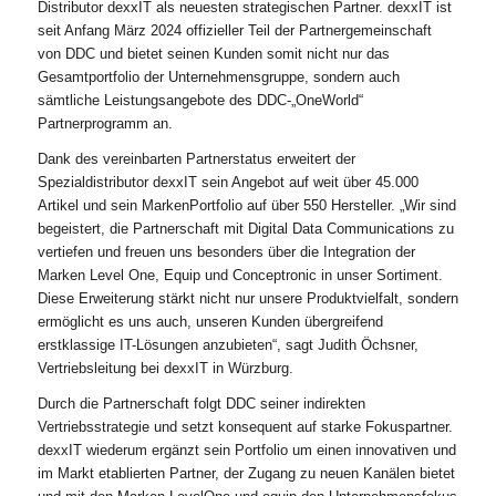
Distributor dexxIT als neuesten strategischen Partner. dexxIT ist
seit Anfang März 2024 offizieller Teil der Partnergemeinschaft
von DDC und bietet seinen Kunden somit nicht nur das
Gesamtportfolio der Unternehmensgruppe, sondern auch
sämtliche Leistungsangebote des DDC-„OneWorld“
Partnerprogramm an.
Dank des vereinbarten Partnerstatus erweitert der
Spezialdistributor dexxIT sein Angebot auf weit über 45.000
Artikel und sein MarkenPortfolio auf über 550 Hersteller. „Wir sind
begeistert, die Partnerschaft mit Digital Data Communications zu
vertiefen und freuen uns besonders über die Integration der
Marken Level One, Equip und Conceptronic in unser Sortiment.
Diese Erweiterung stärkt nicht nur unsere Produktvielfalt, sondern
ermöglicht es uns auch, unseren Kunden übergreifend
erstklassige IT-Lösungen anzubieten“, sagt Judith Öchsner,
Vertriebsleitung bei dexxIT in Würzburg.
Durch die Partnerschaft folgt DDC seiner indirekten
Vertriebsstrategie und setzt konsequent auf starke Fokuspartner.
dexxIT wiederum ergänzt sein Portfolio um einen innovativen und
im Markt etablierten Partner, der Zugang zu neuen Kanälen bietet