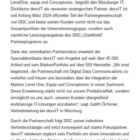
LevelOne, equip und Conceptronic, begrüßt den Würzburger IT-
Distributor dexxIT als neuesten strategischen Partner. dexxIT ist
seit Anfang März 2024 offizieller Teil der Partnergemeinschaft
von DDC und bietet seinen Kunden somit nicht nur das
Gesamtportfolio der Unternehmensgruppe, sondern auch
sämtliche Leistungsangebote des DDC-„OneWorld“
Partnerprogramm an.
Dank des vereinbarten Partnerstatus erweitert der
Spezialdistributor dexxIT sein Angebot auf weit über 45.000
Artikel und sein MarkenPortfolio auf über 550 Hersteller. „Wir sind
begeistert, die Partnerschaft mit Digital Data Communications zu
vertiefen und freuen uns besonders über die Integration der
Marken Level One, Equip und Conceptronic in unser Sortiment.
Diese Erweiterung stärkt nicht nur unsere Produktvielfalt, sondern
ermöglicht es uns auch, unseren Kunden übergreifend
erstklassige IT-Lösungen anzubieten“, sagt Judith Öchsner,
Vertriebsleitung bei dexxIT in Würzburg.
Durch die Partnerschaft folgt DDC seiner indirekten
Vertriebsstrategie und setzt konsequent auf starke Fokuspartner.
dexxIT wiederum ergänzt sein Portfolio um einen innovativen und