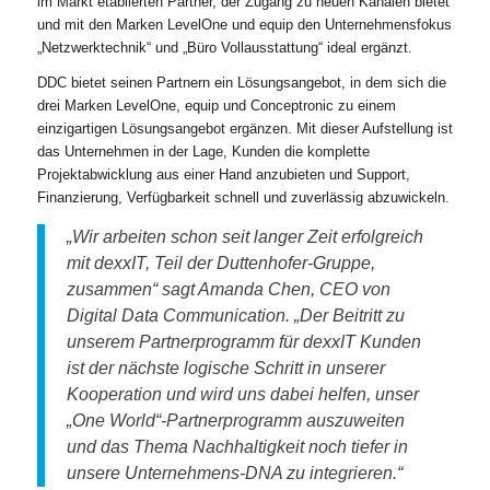
im Markt etablierten Partner, der Zugang zu neuen Kanälen bietet
und mit den Marken LevelOne und equip den Unternehmensfokus
„Netzwerktechnik“ und „Büro Vollausstattung“ ideal ergänzt.
DDC bietet seinen Partnern ein Lösungsangebot, in dem sich die
drei Marken LevelOne, equip und Conceptronic zu einem
einzigartigen Lösungsangebot ergänzen. Mit dieser Aufstellung ist
das Unternehmen in der Lage, Kunden die komplette
Projektabwicklung aus einer Hand anzubieten und Support,
Finanzierung, Verfügbarkeit schnell und zuverlässig abzuwickeln.
„Wir arbeiten schon seit langer Zeit erfolgreich
mit dexxIT, Teil der Duttenhofer-Gruppe,
zusammen“ sagt Amanda Chen, CEO von
Digital Data Communication. „Der Beitritt zu
unserem Partnerprogramm für dexxIT Kunden
ist der nächste logische Schritt in unserer
Kooperation und wird uns dabei helfen, unser
„One World“-Partnerprogramm auszuweiten
und das Thema Nachhaltigkeit noch tiefer in
unsere Unternehmens-DNA zu integrieren.“