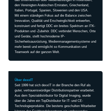
den Vereinigten Arabischen Emiraten, Griechenland,
Italien, Portugal, Spanien, Slowenien und den USA.
Mit einem ständigen Fokus auf die Balance zwischen
Innovation, Qualität und Erschwinglichkeit entwerfen,
konstruiert und fertigt DDC ein breites Spektrum an ITK-
Produkten und -Zubehör. DDC verbindet Menschen, Orte
und Geräte, stellt hochmoderne IP-
Sicherheitsausrüstung, Medienmanagementsysteme und
mehr bereit und ermöglicht so Kommunikation und
Teamwork auf der ganzen Welt.
Über dexxIT
Seit 1999 hat sich dexxIT in der Branche den Ruf als
guter, vertrauenswürdiger Distributionspartner erarbeitet.
Aus dem Spezialdistributor für Digital Imaging, wurde
über die Jahre ein TopDistributor für IT- und CE-
Technologieprodukte. Die bestens geschulten Mitarbeiter