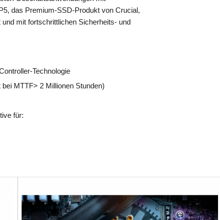
 P5, das Premium-SSD-Produkt von Crucial,
d mit fortschrittlichen Sicherheits- und
ontroller-Technologie
t bei MTTF> 2 Millionen Stunden)
ive für: