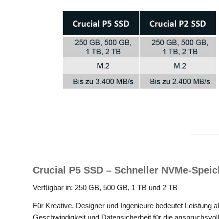
Crucial P5 SSD
– Schneller NVMe-Speic
Verfügbar in: 250 GB, 500 GB, 1 TB und 2 TB
Für Kreative, Designer und Ingenieure bedeutet Leistung al
Geschwindigkeit und Datensicherheit für die anspruchsv