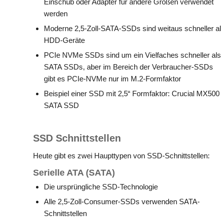
Einschub oder Adapter für andere Größen verwendet
werden
Moderne 2,5-Zoll-SATA-SSDs sind weitaus schneller a
HDD-Geräte
PCIe NVMe SSDs sind um ein Vielfaches schneller als
SATA SSDs, aber im Bereich der Verbraucher-SSDs
gibt es PCIe-NVMe nur im M.2-Formfaktor
Beispiel einer SSD mit 2,5“ Formfaktor: Crucial MX500
SATA SSD
SSD Schnittstellen
Heute gibt es zwei Haupttypen von SSD-Schnittstellen:
Serielle ATA (SATA)
Die ursprüngliche SSD-Technologie
Alle 2,5-Zoll-Consumer-SSDs verwenden SATA-
Schnittstellen