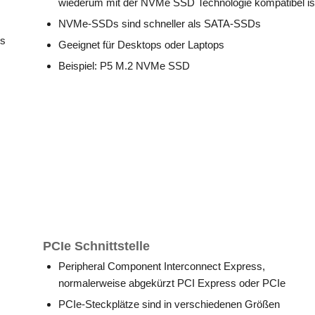
wiederum mit der NVMe SSD Technologie kompatibel is
NVMe-SSDs sind schneller als SATA-SSDs
ls
Geeignet für Desktops oder Laptops
Beispiel: P5 M.2 NVMe SSD
PCIe Schnittstelle
Peripheral Component Interconnect Express,
normalerweise abgekürzt PCI Express oder PCIe
PCIe-Steckplätze sind in verschiedenen Größen