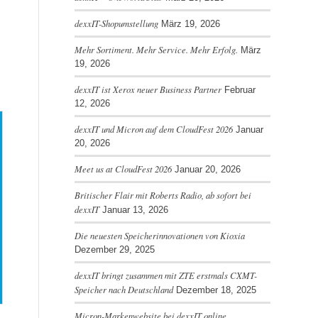
dexxIT-Shopumstellung
März 19, 2026
Mehr Sortiment. Mehr Service. Mehr Erfolg.
März
19, 2026
dexxIT ist Xerox neuer Business Partner
Februar
12, 2026
dexxIT und Micron auf dem CloudFest 2026
Januar
20, 2026
Meet us at CloudFest 2026
Januar 20, 2026
Britischer Flair mit Roberts Radio, ab sofort bei
dexxIT
Januar 13, 2026
Die neuesten Speicherinnovationen von Kioxia
Dezember 29, 2025
dexxIT bringt zusammen mit ZTE erstmals CXMT-
Speicher nach Deutschland
Dezember 18, 2025
Micron-Markenwebsite bei dexxIT online