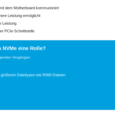
D mit dem Motherboard kommuniziert
here Leistung ermöglicht
e Leistung
r PCIe-Schnittstelle
n NVMe eine Rolle?
lgenden Vorgängen:
bei größeren Dateitypen wie RAW-Dateien