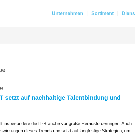
Unternehmen
Sortiment
Diens
be
se
 setzt auf nachhaltige Talentbindung und
lt insbesondere die IT-Branche vor große Herausforderungen. Auch
uswirkungen dieses Trends und setzt auf langfristige Strategien, um