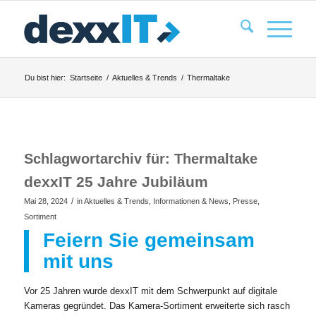
Du bist hier:
Startseite
/
Aktuelles & Trends
/
Thermaltake
Schlagwortarchiv für:
Thermaltake
dexxIT 25 Jahre Jubiläum
/
Mai 28, 2024
in
Aktuelles & Trends
,
Informationen & News
,
Presse
,
Sortiment
Feiern Sie gemeinsam
mit uns
Vor 25 Jahren wurde dexxIT mit dem Schwerpunkt auf digitale
Kameras gegründet. Das Kamera-Sortiment erweiterte sich rasch