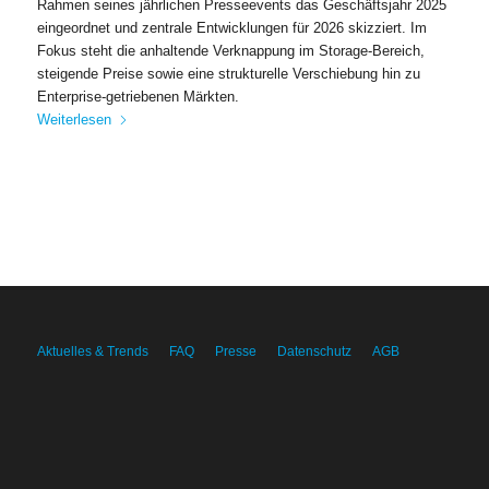
Rahmen seines jährlichen Presseevents das Geschäftsjahr 2025
eingeordnet und zentrale Entwicklungen für 2026 skizziert. Im
Fokus steht die anhaltende Verknappung im Storage-Bereich,
steigende Preise sowie eine strukturelle Verschiebung hin zu
Enterprise-getriebenen Märkten.
Weiterlesen
Aktuelles & Trends
FAQ
Presse
Datenschutz
AGB