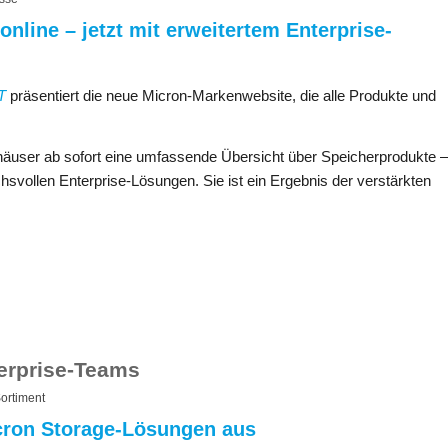
nline – jetzt mit erweitertem Enterprise-
T
präsentiert die neue Micron-Markenwebsite, die alle Produkte und
häuser ab sofort eine umfassende Übersicht über Speicherprodukte –
ollen Enterprise-Lösungen. Sie ist ein Ergebnis der verstärkten
terprise-Teams
ortiment
cron Storage-Lösungen aus