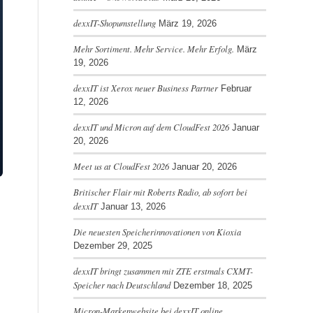
dexxIT-Shopumstellung
März 19, 2026
Mehr Sortiment. Mehr Service. Mehr Erfolg.
März
19, 2026
dexxIT ist Xerox neuer Business Partner
Februar
12, 2026
dexxIT und Micron auf dem CloudFest 2026
Januar
20, 2026
Meet us at CloudFest 2026
Januar 20, 2026
Britischer Flair mit Roberts Radio, ab sofort bei
dexxIT
Januar 13, 2026
Die neuesten Speicherinnovationen von Kioxia
Dezember 29, 2025
dexxIT bringt zusammen mit ZTE erstmals CXMT-
Speicher nach Deutschland
Dezember 18, 2025
Micron-Markenwebsite bei dexxIT online