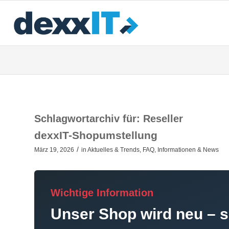
Schlagwortarchiv für:
Reseller
dexxIT-Shopumstellung
/
März 19, 2026
in
Aktuelles & Trends
,
FAQ
,
Informationen & News
Wichtige Information
Unser Shop wird neu – s