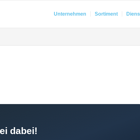
Unternehmen
Sortiment
Diens
ei dabei!