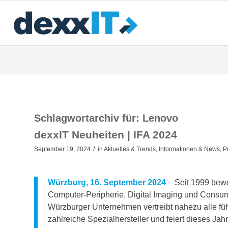
Schlagwortarchiv für:
Lenovo
dexxIT Neuheiten | IFA 2024
/
September 19, 2024
in
Aktuelles & Trends
,
Informationen & News
,
P
Würzburg, 16. September 2024
– Seit 1999 bew
Computer-Peripherie, Digital Imaging und Consum
Würzburger Unternehmen vertreibt nahezu alle f
zahlreiche Spezialhersteller und feiert dieses Jah