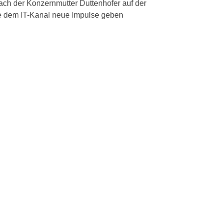
ch der Konzernmutter Duttenhofer auf der
die dem IT-Kanal neue Impulse geben