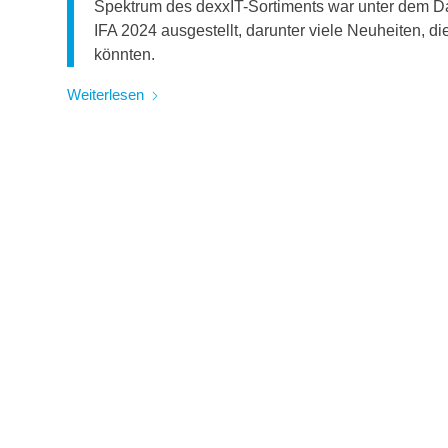
Spektrum des dexxIT-Sortiments war unter dem Da
IFA 2024 ausgestellt, darunter viele Neuheiten, 
könnten.
Weiterlesen