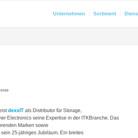
Unternehmen
Sortiment
Diens
resse
eist
dexxIT
als Distributor für Storage,
er Electronics seine Expertise in der ITKBranche. Das
ührenden Marken sowie
r sein 25-jähriges Jubiläum. Ein breites