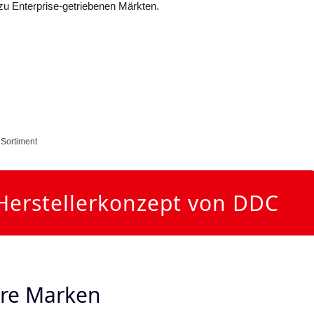
 zu Enterprise-getriebenen Märkten.
,
Sortiment
Herstellerkonzept von DDC
re Marken