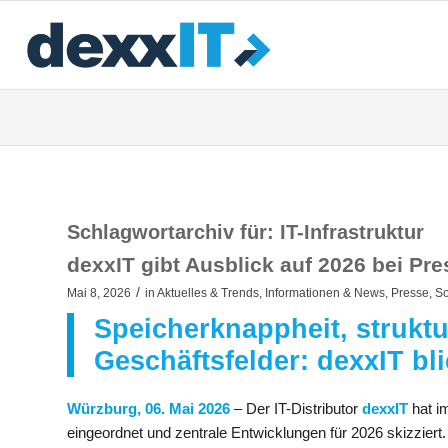
Schlagwortarchiv für:
IT-Infrastruktur
dexxIT gibt Ausblick auf 2026 bei Pr
/
Mai 8, 2026
in
Aktuelles & Trends
,
Informationen & News
,
Presse
,
So
Speicherknappheit, strukt
Geschäftsfelder: dexxIT bli
Würzburg, 06. Mai 2026
– Der IT-Distributor
dexxIT
hat i
eingeordnet und zentrale Entwicklungen für 2026 skizzier