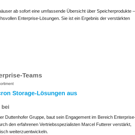
häuser ab sofort eine umfassende Übersicht über Speicherprodukte –
ollen Enterprise-Lösungen. Sie ist ein Ergebnis der verstärkten
terprise-Teams
ortiment
cron Storage-Lösungen aus
 bei
 der Duttenhofer Gruppe, baut sein Engagement im Bereich Enterprise
rch den erfahrenen Vertriebsspezialisten Marcel Futterer verstärkt,
isch weiterzuentwickeln.