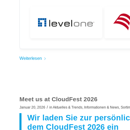
Weiterlesen
Meet us at CloudFest 2026
/
Januar 20, 2026
in
Aktuelles & Trends
,
Informationen & News
,
Sorti
Wir laden Sie zur persönl
dem CloudFest 2026 ein