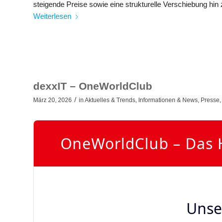
steigende Preise sowie eine strukturelle Verschiebung hin
Weiterlesen
dexxIT – OneWorldClub
/
März 20, 2026
in
Aktuelles & Trends
,
Informationen & News
,
Presse
OneWorldClub – Das 
Unse