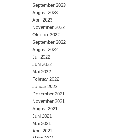
September 2023
August 2023
April 2023
November 2022
Oktober 2022
September 2022
August 2022
Juli 2022
Juni 2022
Mai 2022
Februar 2022
Januar 2022
Dezember 2021
November 2021
August 2021
Juni 2021
-
Mai 2021
April 2021