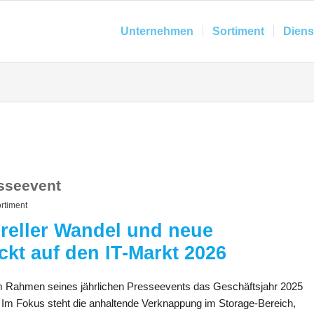
Unternehmen
Sortiment
Diens
esseevent
rtiment
ureller Wandel und neue
ckt auf den IT-Markt 2026
m Rahmen seines jährlichen Presseevents das Geschäftsjahr 2025
t. Im Fokus steht die anhaltende Verknappung im Storage-Bereich,