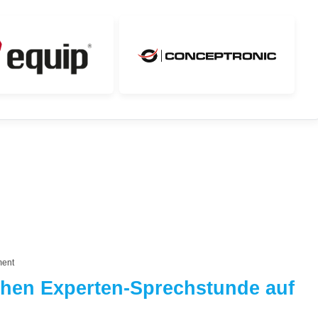
ment
ichen Experten-Sprechstunde auf