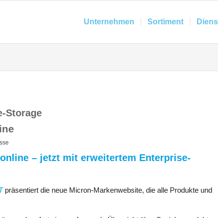
Unternehmen
Sortiment
Diens
e-Storage
ine
sse
nline – jetzt mit erweitertem Enterprise-
T
präsentiert die neue Micron-Markenwebsite, die alle Produkte und