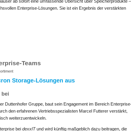
häuser ab sofort eine umfassende Übersicht über Speicherprodukte –
ollen Enterprise-Lösungen. Sie ist ein Ergebnis der verstärkten
terprise-Teams
ortiment
cron Storage-Lösungen aus
 bei
 der Duttenhofer Gruppe, baut sein Engagement im Bereich Enterprise
rch den erfahrenen Vertriebsspezialisten Marcel Futterer verstärkt,
isch weiterzuentwickeln.
terprise bei
dexxIT
und wird künftig maßgeblich dazu beitragen, die