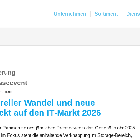
Unternehmen
Sortiment
Diens
ierung
esseevent
rtiment
ureller Wandel und neue
ckt auf den IT-Markt 2026
m Rahmen seines jährlichen Presseevents das Geschäftsjahr 2025
t. Im Fokus steht die anhaltende Verknappung im Storage-Bereich,