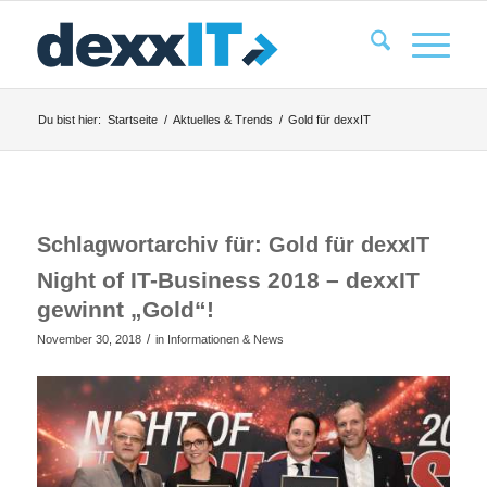
Du bist hier:
Startseite
/
Aktuelles & Trends
/
Gold für dexxIT
Schlagwortarchiv für:
Gold für dexxIT
Night of IT-Business 2018 – dexxIT
gewinnt „Gold“!
/
November 30, 2018
in
Informationen & News