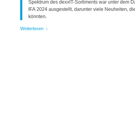
Spektrum des dexxIT-Sortiments war unter dem Da
IFA 2024 ausgestellt, darunter viele Neuheiten, 
könnten.
Weiterlesen