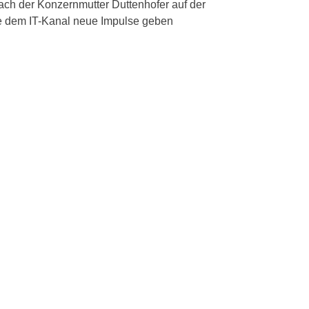
ch der Konzernmutter Duttenhofer auf der
die dem IT-Kanal neue Impulse geben