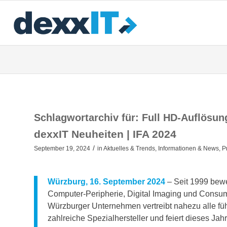
Schlagwortarchiv für:
Full HD-Auflösun
dexxIT Neuheiten | IFA 2024
/
September 19, 2024
in
Aktuelles & Trends
,
Informationen & News
,
P
Würzburg, 16. September 2024
– Seit 1999 bew
Computer-Peripherie, Digital Imaging und Consum
Würzburger Unternehmen vertreibt nahezu alle f
zahlreiche Spezialhersteller und feiert dieses Jah