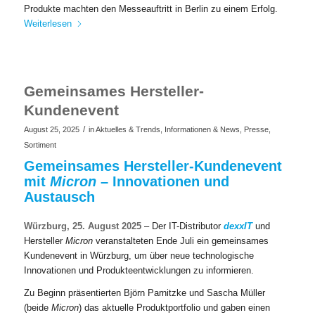
Produkte machten den Messeauftritt in Berlin zu einem Erfolg.
Weiterlesen
Gemeinsames Hersteller-
Kundenevent
/
August 25, 2025
in
Aktuelles & Trends
,
Informationen & News
,
Presse
,
Sortiment
Gemeinsames Hersteller-Kundenevent
mit
Micron
– Innovationen und
Austausch​
Würzburg, 25. August 2025
– Der IT-Distributor
dexxIT
und
Hersteller
Micron
veranstalteten Ende Juli ein gemeinsames
Kundenevent in Würzburg, um über neue technologische
Innovationen und Produkteentwicklungen zu informieren.
Zu Beginn präsentierten Björn Parnitzke und Sascha Müller
(beide
Micron
) das aktuelle Produktportfolio und gaben einen