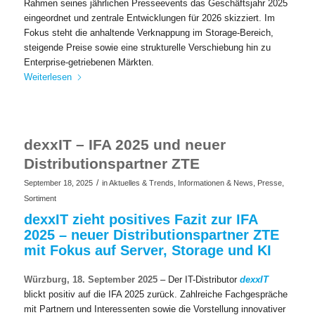
Rahmen seines jährlichen Presseevents das Geschäftsjahr 2025
eingeordnet und zentrale Entwicklungen für 2026 skizziert. Im
Fokus steht die anhaltende Verknappung im Storage-Bereich,
steigende Preise sowie eine strukturelle Verschiebung hin zu
Enterprise-getriebenen Märkten.
Weiterlesen
dexxIT – IFA 2025 und neuer
Distributionspartner ZTE
/
September 18, 2025
in
Aktuelles & Trends
,
Informationen & News
,
Presse
,
Sortiment
dexxIT zieht positives Fazit zur IFA
2025 – neuer Distributionspartner ZTE
mit Fokus auf Server, Storage und KI​
Würzburg, 18. September 2025
– Der IT-Distributor
dexxIT
blickt positiv auf die IFA 2025 zurück. Zahlreiche Fachgespräche
mit Partnern und Interessenten sowie die Vorstellung innovativer