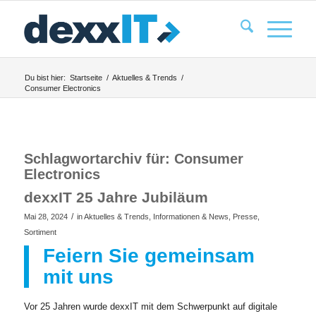
Du bist hier:
Startseite
/
Aktuelles & Trends
/
Consumer Electronics
Schlagwortarchiv für:
Consumer
Electronics
dexxIT 25 Jahre Jubiläum
/
Mai 28, 2024
in
Aktuelles & Trends
,
Informationen & News
,
Presse
,
Sortiment
Feiern Sie gemeinsam
mit uns
Vor 25 Jahren wurde dexxIT mit dem Schwerpunkt auf digitale