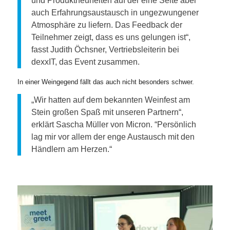
und Produktneuheiten auf der eine Seite aber
auch Erfahrungsaustausch in ungezwungener
Atmosphäre zu liefern. Das Feedback der
Teilnehmer zeigt, dass es uns gelungen ist“,
fasst Judith Öchsner, Vertriebsleiterin bei
dexxIT, das Event zusammen.
In einer Weingegend fällt das auch nicht besonders schwer.
„Wir hatten auf dem bekannten Weinfest am
Stein großen Spaß mit unseren Partnern“,
erklärt Sascha Müller von Micron. “Persönlich
lag mir vor allem der enge Austausch mit den
Händlern am Herzen.“