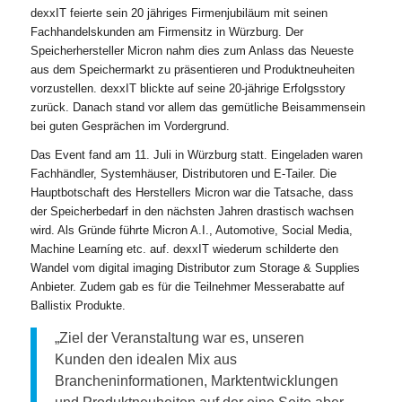
dexxIT feierte sein 20 jähriges Firmenjubiläum mit seinen
Fachhandelskunden am Firmensitz in Würzburg. Der
Speicherhersteller Micron nahm dies zum Anlass das Neueste
aus dem Speichermarkt zu präsentieren und Produktneuheiten
vorzustellen. dexxIT blickte auf seine 20-jährige Erfolgsstory
zurück. Danach stand vor allem das gemütliche Beisammensein
bei guten Gesprächen im Vordergrund.
Das Event fand am 11. Juli in Würzburg statt. Eingeladen waren
Fachhändler, Systemhäuser, Distributoren und E-Tailer. Die
Hauptbotschaft des Herstellers Micron war die Tatsache, dass
der Speicherbedarf in den nächsten Jahren drastisch wachsen
wird. Als Gründe führte Micron A.I., Automotive, Social Media,
Machine Learníng etc. auf. dexxIT wiederum schilderte den
Wandel vom digital imaging Distributor zum Storage & Supplies
Anbieter. Zudem gab es für die Teilnehmer Messerabatte auf
Ballistix Produkte.
„Ziel der Veranstaltung war es, unseren
Kunden den idealen Mix aus
Brancheninformationen, Marktentwicklungen