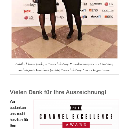
Judith Öchsner (links) – Vertriebsleitung Produktmanagement / Marketing
und Stefanie Gundlach (rechts) Vertriebsleitung Innen / Organisation
Vielen Dank für Ihre Auszeichnung!
Wir
bedanken
uns recht
herzlich für
Ihre