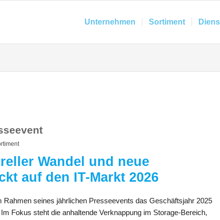
Unternehmen
Sortiment
Diens
esseevent
rtiment
ureller Wandel und neue
ckt auf den IT-Markt 2026
m Rahmen seines jährlichen Presseevents das Geschäftsjahr 2025
t. Im Fokus steht die anhaltende Verknappung im Storage-Bereich,