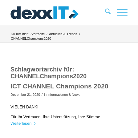
Du bist hier:
Startseite
/
Aktuelles & Trends
/
CHANNELChampions2020
Schlagwortarchiv für:
CHANNELChampions2020
ICT CHANNEL Champions 2020
/
Dezember 21, 2020
in
Informationen & News
VIELEN DANK!
Für Ihr Vertrauen, Ihre Unterstützung, Ihre Stimme.
Weiterlesen