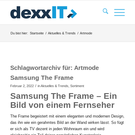
Du bist hier:
Startseite
/
Aktuelles & Trends
/
Artmode
Schlagwortarchiv für:
Artmode
Samsung The Frame
/
Februar 2, 2022
in
Aktuelles & Trends
,
Sortiment
Samsung The Frame – Ein
Bild von einem Fernseher
The Frame begeistert mit einem eleganten und modernen Design,
das ihn wie ein gerahmtes Bild an der Wand wirken lässt. So fügt
er sich als TV dezent in jeden Wohnraum ein und wird