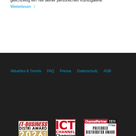
gleichzeitig ein Teil deiner persönlichen Kunstgalerie.
Weiterlesen
Aktuelles & Trends
FAQ
Presse
Datenschutz
AGB