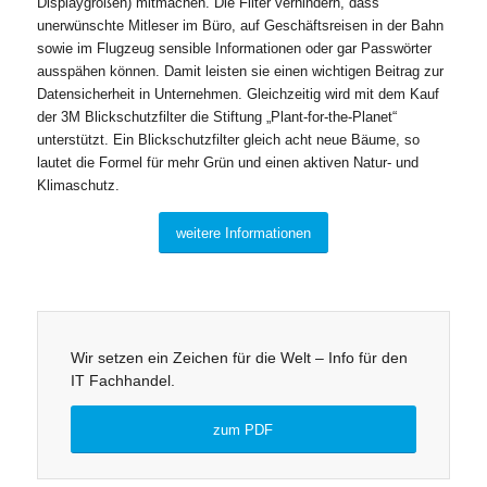
Displaygrößen) mitmachen. Die Filter verhindern, dass
unerwünschte Mitleser im Büro, auf Geschäftsreisen in der Bahn
sowie im Flugzeug sensible Informationen oder gar Passwörter
ausspähen können. Damit leisten sie einen wichtigen Beitrag zur
Datensicherheit in Unternehmen. Gleichzeitig wird mit dem Kauf
der 3M Blickschutzfilter die Stiftung „Plant-for-the-Planet“
unterstützt. Ein Blickschutzfilter gleich acht neue Bäume, so
lautet die Formel für mehr Grün und einen aktiven Natur- und
Klimaschutz.
weitere Informationen
Wir setzen ein Zeichen für die Welt – Info für den
IT Fachhandel.
zum PDF