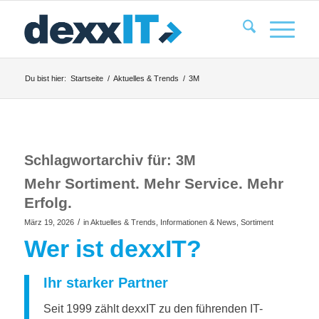
Du bist hier:
Startseite
/
Aktuelles & Trends
/
3M
Schlagwortarchiv für:
3M
Mehr Sortiment. Mehr Service. Mehr
Erfolg.
/
März 19, 2026
in
Aktuelles & Trends
,
Informationen & News
,
Sortiment
Wer ist dexxIT?
Ihr starker Partner
Seit 1999 zählt dexxIT zu den führenden IT-