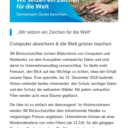
„Wir setzen ein Zeichen für die Welt“
Computer absichern & die Welt grüner machen
3M Blickschutzfilter sichern Bildschirme von Computern und
Notebooks vor dem Ausspähen vertraulicher Daten und sind
damit im Unternehmensalltag unverzichtbar. So bleibt mehr
Freiraum, den Blick auf das Wichtige zu richten, etwa den Erhalt
unserer Natur. Eine spezielle, bis 31. Dezember 2018 laufende
Aktion verbindet beides miteinander: den Schutz wichtiger Daten
und den Schutz der weltweiten Wälder. Mit jedem verkauften
Filter werden acht neue Bäume gepflanzt.
Die Idee ist so einfach wie überzeugend. Im Aktionszeitraum
werden 3M Blickschutzfilter über teilnehmende Händler zu
vergünstigen Preisen angeboten. Unternehmen können ab einer
Mindestabnahme von zehn Filtern (ab 13 Zoll, für alle gängigen