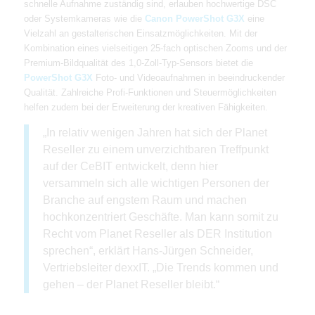
schnelle Aufnahme zuständig sind, erlauben hochwertige DSC
oder Systemkameras wie die
Canon PowerShot G3X
eine
Vielzahl an gestalterischen Einsatzmöglichkeiten. Mit der
Kombination eines vielseitigen 25-fach optischen Zooms und der
Premium-Bildqualität des 1,0-Zoll-Typ-Sensors bietet die
PowerShot G3X
Foto- und Videoaufnahmen in beeindruckender
Qualität. Zahlreiche Profi-Funktionen und Steuermöglichkeiten
helfen zudem bei der Erweiterung der kreativen Fähigkeiten.
„In relativ wenigen Jahren hat sich der Planet
Reseller zu einem unverzichtbaren Treffpunkt
auf der CeBIT entwickelt, denn hier
versammeln sich alle wichtigen Personen der
Branche auf engstem Raum und machen
hochkonzentriert Geschäfte. Man kann somit zu
Recht vom Planet Reseller als DER Institution
sprechen“, erklärt Hans-Jürgen Schneider,
Vertriebsleiter dexxIT. „Die Trends kommen und
gehen – der Planet Reseller bleibt.“