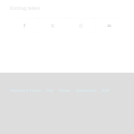
Eintrag teilen
Aktuelles & Trends
FAQ
Presse
Datenschutz
AGB