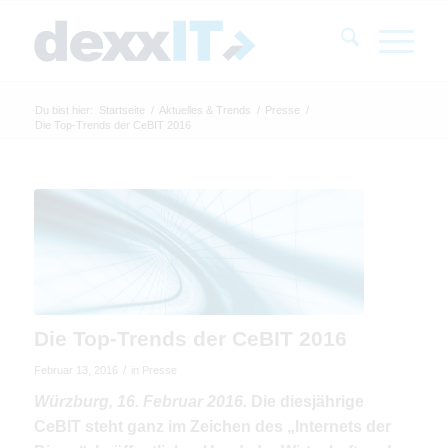
Du bist hier:
Startseite
/
Aktuelles & Trends
/
Presse
/
Die Top-Trends der CeBIT 2016
Die Top-Trends der CeBIT 2016
/
Februar 13, 2016
in
Presse
Würzburg, 16. Februar 2016.
Die diesjährige
CeBIT steht ganz im Zeichen des „Internets der