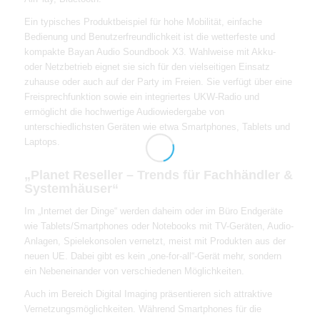
Ein typisches Produktbeispiel für hohe Mobilität, einfache
Bedienung und Benutzerfreundlichkeit ist die wetterfeste und
kompakte Bayan Audio Soundbook X3. Wahlweise mit Akku-
oder Netzbetrieb eignet sie sich für den vielseitigen Einsatz
zuhause oder auch auf der Party im Freien. Sie verfügt über eine
Freisprechfunktion sowie ein integriertes UKW-Radio und
ermöglicht die hochwertige Audiowiedergabe von
unterschiedlichsten Geräten wie etwa Smartphones, Tablets und
Laptops.
„Planet Reseller – Trends für Fachhändler &
Systemhäuser“
Im „Internet der Dinge“ werden daheim oder im Büro Endgeräte
wie Tablets/Smartphones oder Notebooks mit TV-Geräten, Audio-
Anlagen, Spielekonsolen vernetzt, meist mit Produkten aus der
neuen UE. Dabei gibt es kein „one-for-all“-Gerät mehr, sondern
ein Nebeneinander von verschiedenen Möglichkeiten.
Auch im Bereich Digital Imaging präsentieren sich attraktive
Vernetzungsmöglichkeiten. Während Smartphones für die