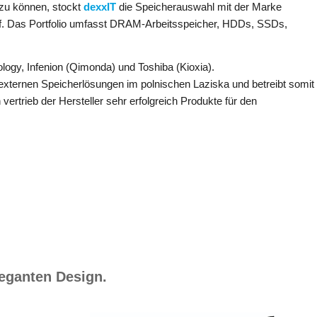
 zu können, stockt
dexxIT
die Speicherauswahl mit der Marke
f. Das Portfolio umfasst DRAM-Arbeitsspeicher, HDDs, SSDs,
ology, Infenion (Qimonda) und Toshiba (Kioxia).
externen Speicherlösungen im polnischen Laziska und betreibt somit
vertrieb der Hersteller sehr erfolgreich Produkte für den
leganten Design.