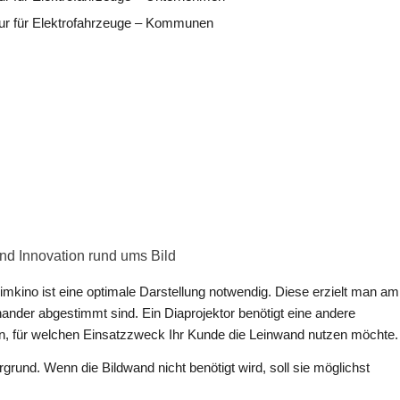
ktur für Elektrofahrzeuge – Kommunen
 und Innovation rund ums Bild
eimkino ist eine optimale Darstellung notwendig. Diese erzielt man am
ander abgestimmt sind. Ein Diaprojektor benötigt eine andere
en, für welchen Einsatzzweck Ihr Kunde die Leinwand nutzen möchte.
grund. Wenn die Bildwand nicht benötigt wird, soll sie möglichst