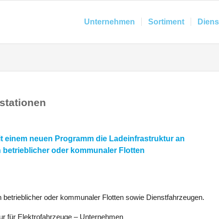
Unternehmen
Sortiment
Diens
stationen
it einem neuen Programm die Ladeinfrastruktur an
 betrieblicher oder kommunaler Flotten
n betrieblicher oder kommunaler Flotten sowie Dienstfahrzeugen.
ktur für Elektrofahrzeuge – Unternehmen