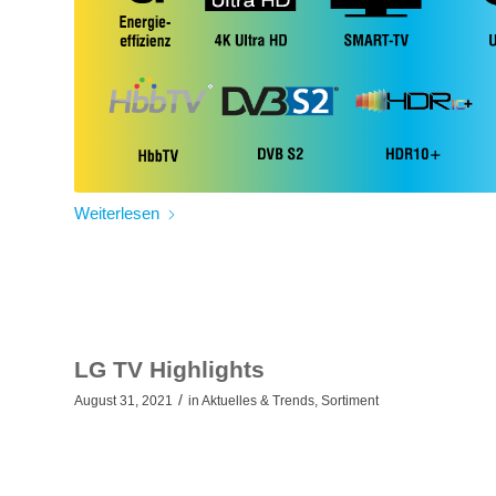
Weiterlesen
LG TV Highlights
/
August 31, 2021
in
Aktuelles & Trends
,
Sortiment