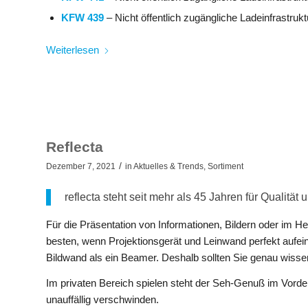
KFW 439
– Nicht öffentlich zugängliche Ladeinfrastru
Weiterlesen
Reflecta
/
Dezember 7, 2021
in
Aktuelles & Trends
,
Sortiment
reflecta steht seit mehr als 45 Jahren für Qualität
Für die Präsentation von Informationen, Bildern oder im H
besten, wenn Projektionsgerät und Leinwand perfekt aufein
Bildwand als ein Beamer. Deshalb sollten Sie genau wiss
Im privaten Bereich spielen steht der Seh-Genuß im Vorder
unauffällig verschwinden.