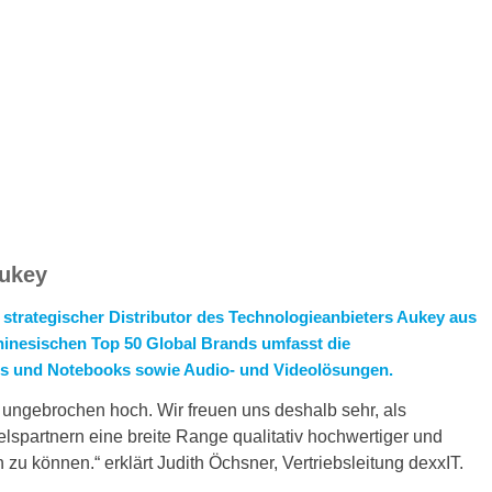
Aukey
t strategischer Distributor des Technologieanbieters Aukey aus
chinesischen
Top 50 Global Brands
umfasst die
ts und Notebooks sowie Audio- und Videolösungen.
 ungebrochen hoch. Wir freuen uns deshalb sehr, als
lspartnern eine breite Range qualitativ hochwertiger und
 zu können.“ erklärt Judith Öchsner, Vertriebsleitung dexxIT.