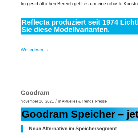
Im geschäftlichen Bereich geht es um eine robuste Konstru
Reflecta produziert seit 1974 Lich
Sie diese Modellvarianten.
Weiterlesen
Goodram
/
November 26, 2021
in
Aktuelles & Trends
,
Presse
Goodram Speicher – jet
Neue Alternative im Speichersegment