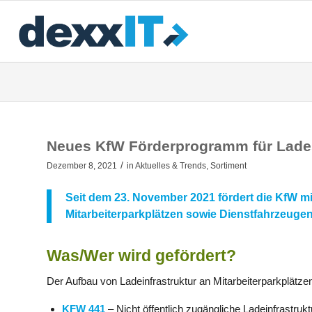
Neues KfW Förderprogramm für Lade
/
Dezember 8, 2021
in
Aktuelles & Trends
,
Sortiment
Seit dem 23. November 2021 fördert die KfW m
Mitarbeiterparkplätzen sowie Dienstfahrzeugen
Was/Wer wird gefördert?
Der Aufbau von Ladeinfrastruktur an Mitarbeiterparkplätze
KFW 441
– Nicht öffentlich zugängliche Ladeinfrastru