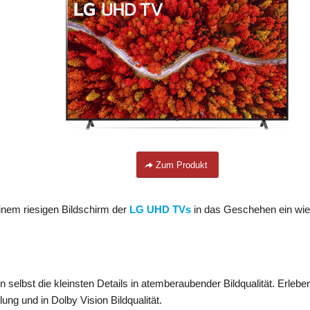
Zum Produkt
inem riesigen Bildschirm der
LG UHD TVs
in das Geschehen ein wie
selbst die kleinsten Details in atemberaubender Bildqualität. Erlebe
ung und in Dolby Vision Bildqualität.