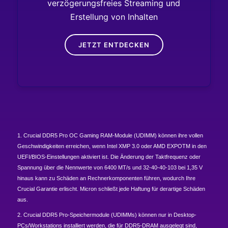
verzögerungsfreies Streaming und
Erstellung von Inhalten
JETZT ENTDECKEN
1. Crucial DDR5 Pro OC Gaming RAM-Module (UDIMM) können ihre vollen
Geschwindigkeiten erreichen, wenn Intel XMP 3.0 oder AMD EXPOTM in den
UEFI/BIOS-Einstellungen aktiviert ist. Die Änderung der Taktfrequenz oder
Spannung über die Nennwerte von 6400 MT/s und 32-40-40-103 bei 1,35 V
hinaus kann zu Schäden an Rechnerkomponenten führen, wodurch Ihre
Crucial Garantie erlischt. Micron schließt jede Haftung für derartige Schäden
aus.
2. Crucial DDR5 Pro-Speichermodule (UDIMMs) können nur in Desktop-
PCs/Workstations installiert werden, die für DDR5-DRAM ausgelegt sind,