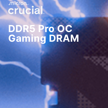
DDR5 Pro OC
Gaming DRAM