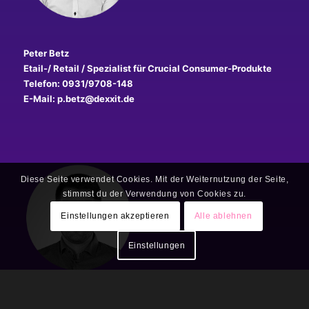
Peter Betz
Etail-/ Retail / Spezialist für Crucial Consumer-Produkte
Telefon: 0931/9708-148
E-Mail: p.betz@dexxit.de
Diese Seite verwendet Cookies. Mit der Weiternutzung der Seite,
stimmst du der Verwendung von Cookies zu.
Einstellungen akzeptieren
Alle ablehnen
Einstellungen
Gabriel Gundelach