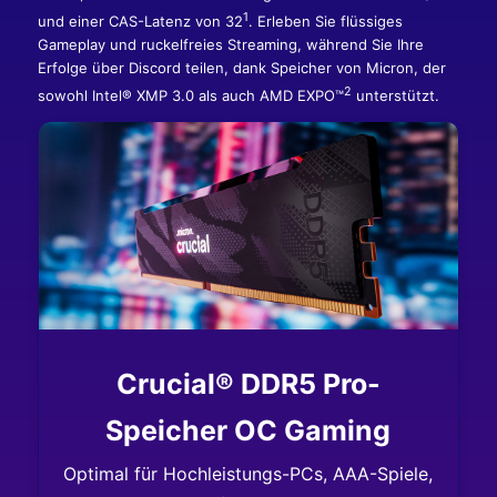
1
und einer CAS-Latenz von 32
. Erleben Sie flüssiges
Gameplay und ruckelfreies Streaming, während Sie Ihre
Erfolge über Discord teilen, dank Speicher von Micron, der
2
sowohl Intel® XMP 3.0 als auch AMD EXPO™
unterstützt.
Crucial® DDR5 Pro-
Speicher OC Gaming
Optimal für Hochleistungs-PCs, AAA-Spiele,