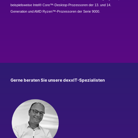
beispielsweise Intel® Core™-Desktop-Prozessoren der 13. und 14.
Generation und AMD Ryzen™-Prozessoren der Serie 9000.
Gerne beraten Sie unsere dexxIT-Spezialisten