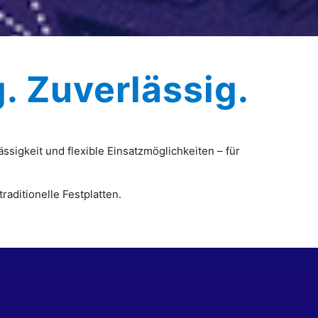
g. Zuverlässig.
sigkeit und flexible Einsatzmöglichkeiten – für
raditionelle Festplatten.