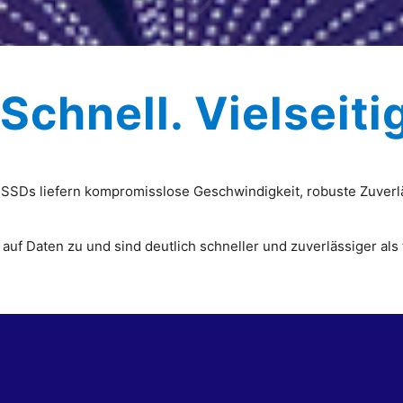
Schnell. Vielseiti
SSDs liefern kompromisslose Geschwindigkeit, robuste Zuverläs
uf Daten zu und sind deutlich schneller und zuverlässiger als t