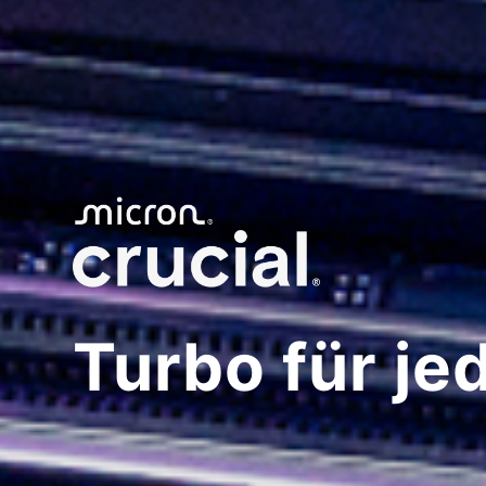
Turbo für j