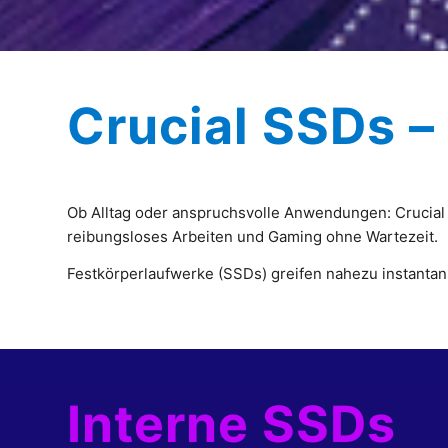
Crucial SSDs – 
Ob Alltag oder anspruchsvolle Anwendungen: Crucial 
reibungsloses Arbeiten und Gaming ohne Wartezeit.
Festkörperlaufwerke (SSDs) greifen nahezu instantan a
Interne SSDs