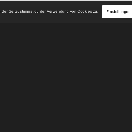
g der Seite, stimmst du der Verwendung von Cookies zu.
Einstellungen
Ort
Telefon
Nachname*