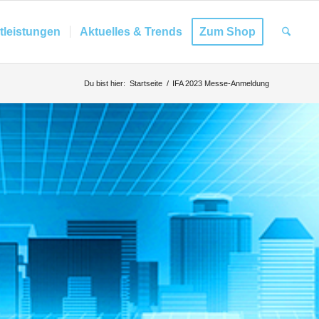
tleistungen
Aktuelles & Trends
Zum Shop
Du bist hier:
Startseite
/
IFA 2023 Messe-Anmeldung