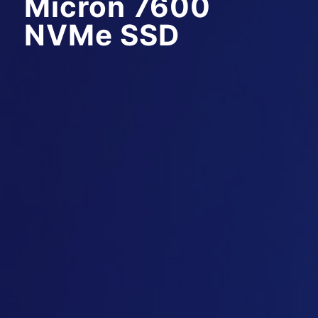
Micron 7600
NVMe SSD