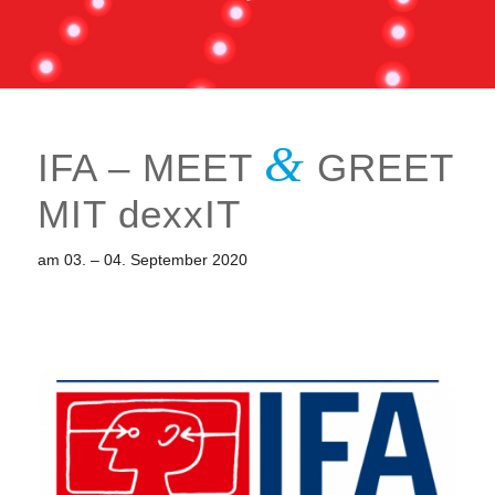
&
IFA – MEET
GREET
MIT
dexx
IT
am 03. – 04. September 2020