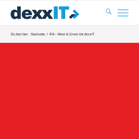
Du bist hier:
Startseite
/
IFA – Meet & Greet mit dexxIT