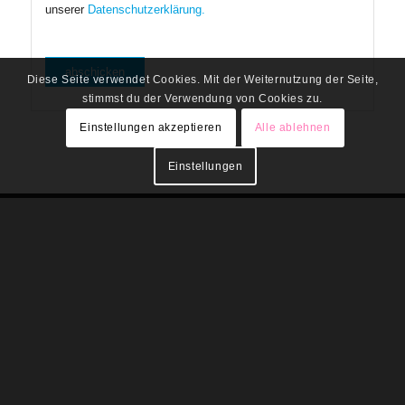
unserer
Datenschutzerklärung.
Diese Seite verwendet Cookies. Mit der Weiternutzung der Seite,
stimmst du der Verwendung von Cookies zu.
Einstellungen akzeptieren
Alle ablehnen
Einstellungen
Aktuelles & Trends
FAQ
Presse
Datenschutz
AGB