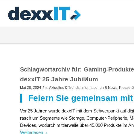
Schlagwortarchiv für:
Gaming-Produkte
dexxIT 25 Jahre Jubiläum
/
Mai 28, 2024
in
Aktuelles & Trends
,
Informationen & News
,
Presse
,
S
Feiern Sie gemeinsam mit
Vor 25 Jahren wurde dexxIT mit dem Schwerpunkt auf digi
rasch um Segmente wie Storage, Computer-Peripherie, Mo
Devices, wodurch mittlerweile über 45.000 Produkte im An
Weiterlesen